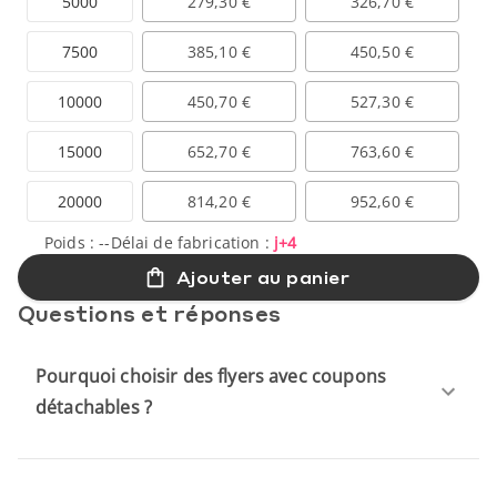
5000
279,30 €
326,70 €
7500
385,10 €
450,50 €
10000
450,70 €
527,30 €
15000
652,70 €
763,60 €
20000
814,20 €
952,60 €
Poids :
--
Délai de fabrication :
j+4
Ajouter au panier
Questions et réponses
Pourquoi choisir des flyers avec coupons
détachables ?