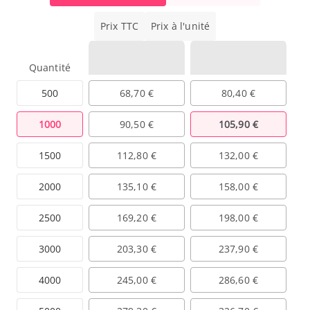
Prix TTC
Prix à l'unité
Quantité
500
68,70 €
80,40 €
1000
90,50 €
105,90 €
1500
112,80 €
132,00 €
2000
135,10 €
158,00 €
2500
169,20 €
198,00 €
3000
203,30 €
237,90 €
4000
245,00 €
286,60 €