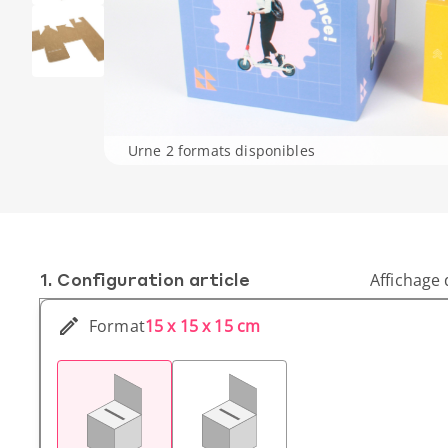
Urne 2 formats disponibles
1. Conf­iguration article
Affichage 
Format
15 x 15 x 15 cm