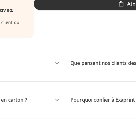
Ajo
 avez
 client qui
Que pensent nos clients des
 en carton ?
Pourquoi confier à Exaprint