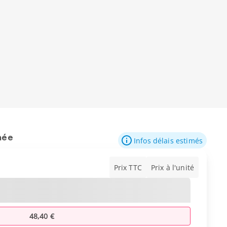
mée
Infos délais estimés
Prix TTC
Prix à l'unité
48,40 €