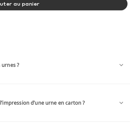
uter au panier
 urnes ?
 l’impression d’une urne en carton ?