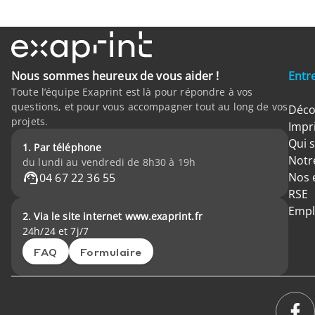
Nous sommes heureux de vous aider !
Entr
Toute l’équipe Exaprint est là pour répondre à vos
questions, et pour vous accompagner tout au long de vos
Déco
projets.
Impr
Qui 
1. Par téléphone
Notre
du lundi au vendredi de 8h30 à 19h
Nos 
04 67 22 36 55
RSE
Empl
2. Via le site internet www.exaprint.fr
24h/24 et 7j/7
FAQ
Formulaire