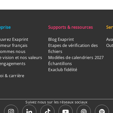
eprise
Supports & ressources
Ser
uvrez Exaprint
Blog Exaprint
Ava
imeur français
Etapes de vérification des
Out
sommes nous
fichiers
 vision et nos valeurs
Modèles de calendriers 2027
engagements
Échantillons
Exaclub fidélité
oi & carrière
Suivez nous sur les réseaux sociaux