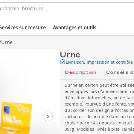
Services sur mesure
Avantages et outils
/
Urne
Urne
Livraison, impression et contrôle 
Description
Conseils 
L'urne en carton peut être utilisé
enveloppes lors d'anniversaire, 
d'élections informelles, ou de fai
exemple. Pourvue d'une fente, vo
d'accorder son design à l'occasion 
carton est disponible dans un fo
choisir parmi 4 supports en kraft
391g. Modèles livrés à plat, rainé