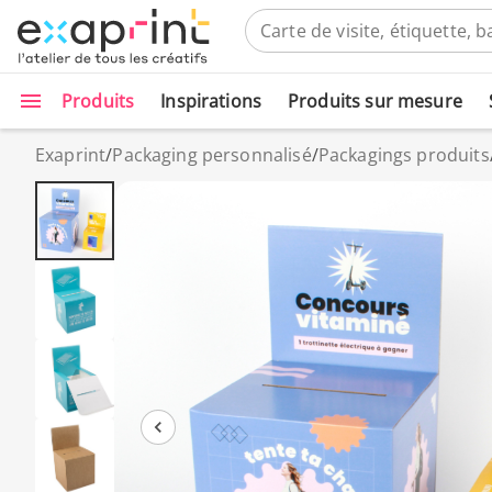
Produits
Inspirations
Produits sur mesure
Exaprint
/
Packaging personnalisé
/
Packagings produits