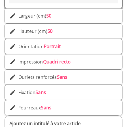
Largeur (cm)
50
Hauteur (cm)
50
Orientation
Portrait
Impression
Quadri recto
Ourlets renforcés
Sans
Fixation
Sans
Fourreaux
Sans
Ajoutez un intitulé à votre article