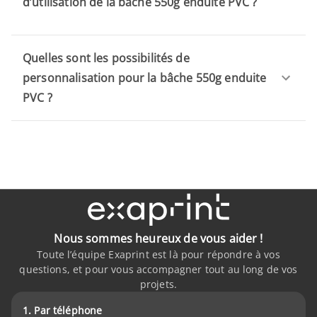
d’utilisation de la bâche 550g enduite PVC ?
Quelles sont les possibilités de
personnalisation pour la bâche 550g enduite
PVC ?
Nous sommes heureux de vous aider !
Toute l’équipe Exaprint est là pour répondre à vos
questions, et pour vous accompagner tout au long de vos
projets.
1. Par téléphone