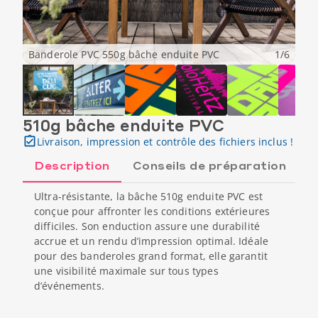
Banderole PVC 550g bâche enduite PVC
1
/
6
510g bâche enduite PVC
Livraison, impression et contrôle des fichiers inclus !
Description
Conseils de préparation
Ultra-résistante, la bâche 510g enduite PVC est
conçue pour affronter les conditions extérieures
difficiles. Son enduction assure une durabilité
accrue et un rendu d’impression optimal. Idéale
pour des banderoles grand format, elle garantit
une visibilité maximale sur tous types
d’événements.