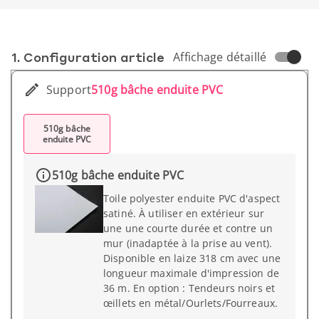
1. Conf­iguration article
Affichage détaillé
Support
510g bâche enduite PVC
510g bâche
enduite PVC
510g bâche enduite PVC
Toile polyester enduite PVC d'aspect
satiné. À utiliser en extérieur sur
une une courte durée et contre un
mur (inadaptée à la prise au vent).
Disponible en laize 318 cm avec une
longueur maximale d'impression de
36 m. En option : Tendeurs noirs et
œillets en métal/Ourlets/Fourreaux.