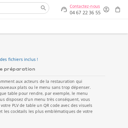
Contactez-nous
04 67 22 36 55
des fichiers inclus !
de préparation
amment aux acteurs de la restauration qui
nouveaux plats ou le menu sans trop dépenser.
aque table pour rendre, par exemple, le menu
 vous disposez d'un menu très conséquent, vous
otre PLV de table un QR code avec des visuels
 et les cocktails les plus emblématiques de votre