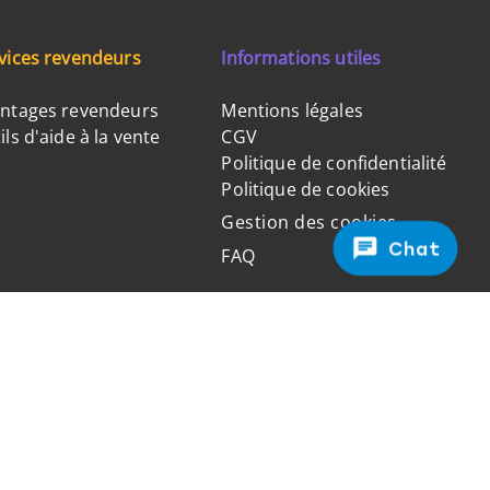
vices revendeurs
Informations utiles
ntages revendeurs
Mentions légales
ils d'aide à la vente
CGV
Politique de confidentialité
Politique de cookies
Gestion des cookies
Chat
FAQ
Paiement 100% sécurisé
 de 2.000.000 €, Siret n°