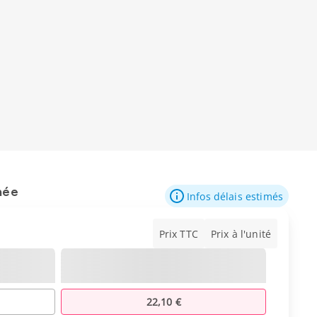
mée
Infos délais estimés
Prix TTC
Prix à l'unité
22,10 €