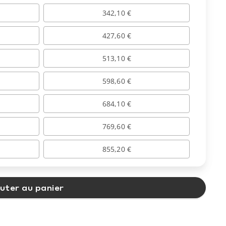
342,10 €
427,60 €
513,10 €
598,60 €
684,10 €
769,60 €
855,20 €
uter au panier