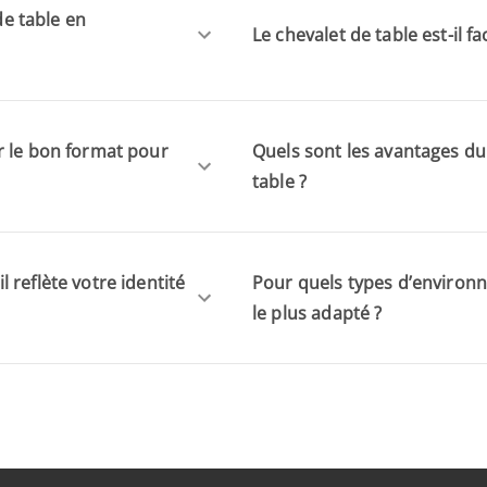
de table en
Le chevalet de table est-il fa
r le bon format pour
Quels sont les avantages du
table ?
 reflète votre identité
Pour quels types d’environne
le plus adapté ?