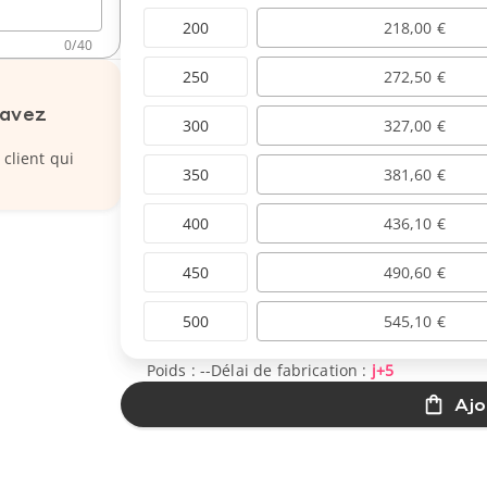
200
218,00 €
0
/
40
250
272,50 €
 avez
300
327,00 €
 client qui
350
381,60 €
400
436,10 €
450
490,60 €
500
545,10 €
Poids :
--
Délai de fabrication :
j+5
Ajo