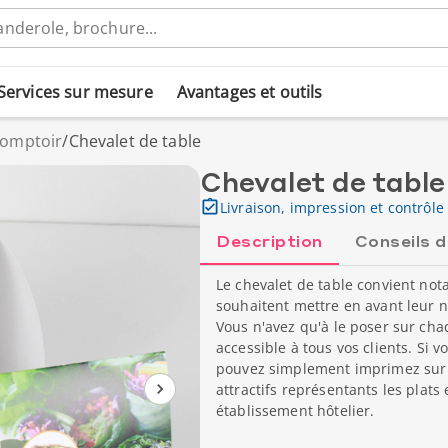
Services sur mesure
Avantages et outils
comptoir
/
Chevalet de table
Chevalet de table
Livraison, impression et contrôle 
Description
Conseils 
Le chevalet de table convient not
souhaitent mettre en avant leur 
Vous n'avez qu'à le poser sur ch
accessible à tous vos clients. Si
pouvez simplement imprimez sur v
attractifs représentants les plats
établissement hôtelier.