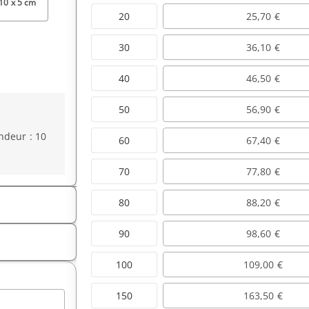
 10 x 5 cm
20
25,70 €
30
36,10 €
40
46,50 €
50
56,90 €
ndeur : 10
60
67,40 €
70
77,80 €
80
88,20 €
90
98,60 €
100
109,00 €
150
163,50 €