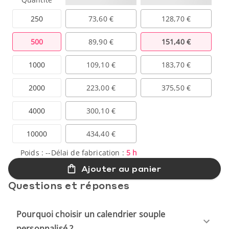
250
73,60 €
128,70 €
500
89,90 €
151,40 €
1000
109,10 €
183,70 €
2000
223,00 €
375,50 €
4000
300,10 €
10000
434,40 €
Poids :
--
Délai de fabrication :
5 h
Ajouter au panier
Questions et réponses
Pourquoi choisir un calendrier souple
personnalisé ?