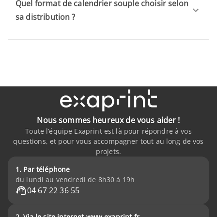
Quel format de calendrier souple choisir selon
sa distribution ?
Nous sommes heureux de vous aider !
Toute l’équipe Exaprint est là pour répondre à vos
questions, et pour vous accompagner tout au long de vos
projets.
1. Par téléphone
du lundi au vendredi de 8h30 à 19h
04 67 22 36 55
2. Via le site internet www.exaprint.fr