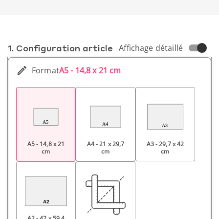
1. Conf­iguration article
Affichage détaillé
Format
A5 - 14,8 x 21 cm
A5 - 14,8 x 21
A4 - 21 x 29,7
A3 - 29,7 x 42
cm
cm
cm
A2 - 42 x 59,4