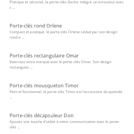
Pratique et sécurisé, le porte-clés Gerlos intègre un enrouleur avec
c ...
Porte-clés rond Orlene
Compact et pratique, le porte-clés Orlene séduit par son design
rond e ...
Porte-clés rectangulaire Omar
Valorisez votre marque avec le porte-clés Omar. Son design
rectangulai ...
Porte-clés mousqueton Timor
Petit et fonctionnel, le porte-clés Timor est l’accessoire du quotidie
...
Porte-clés décapsuleur Don
Ajoutez une touche d’utilité à votre communication avec le porte-
clés ...