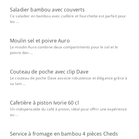
Saladier bambou avec couverts
Ce saladier en bambou avec cuillère et fourchette est parfait pour
les ...
Moulin sel et poivre Auro
Le moulin Auro combine deux compartiments pour le sel et le
poivre dan ...
Couteau de poche avec clip Dave
Le couteau de poche Dave associe robustesse et élégance grâce à
sa lam ...
Cafetière à piston Ivorie 60 cl
Un indispensable du café à piston, idéal pour offrir une expérience
au ...
Service à fromage en bambou 4 pièces Cheds