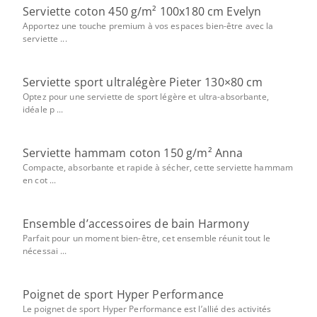
Serviette coton 450 g/m² 100x180 cm Evelyn
Apportez une touche premium à vos espaces bien-être avec la
serviette ...
Serviette sport ultralégère Pieter 130×80 cm
Optez pour une serviette de sport légère et ultra-absorbante,
idéale p ...
Serviette hammam coton 150 g/m² Anna
Compacte, absorbante et rapide à sécher, cette serviette hammam
en cot ...
Ensemble d’accessoires de bain Harmony
Parfait pour un moment bien-être, cet ensemble réunit tout le
nécessai ...
Poignet de sport Hyper Performance
Le poignet de sport Hyper Performance est l’allié des activités