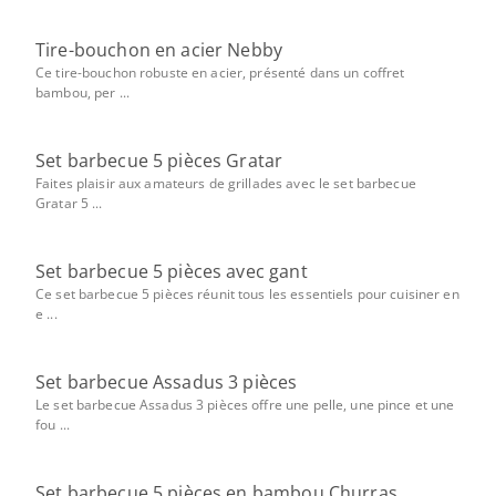
Tire-bouchon en acier Nebby
Ce tire-bouchon robuste en acier, présenté dans un coffret
bambou, per ...
Set barbecue 5 pièces Gratar
Faites plaisir aux amateurs de grillades avec le set barbecue
Gratar 5 ...
Set barbecue 5 pièces avec gant
Ce set barbecue 5 pièces réunit tous les essentiels pour cuisiner en
e ...
Set barbecue Assadus 3 pièces
Le set barbecue Assadus 3 pièces offre une pelle, une pince et une
fou ...
Set barbecue 5 pièces en bambou Churras