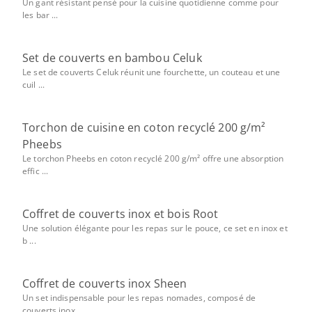
Un gant résistant pensé pour la cuisine quotidienne comme pour
les bar ...
Set de couverts en bambou Celuk
Le set de couverts Celuk réunit une fourchette, un couteau et une
cuil ...
Torchon de cuisine en coton recyclé 200 g/m²
Pheebs
Le torchon Pheebs en coton recyclé 200 g/m² offre une absorption
effic ...
Coffret de couverts inox et bois Root
Une solution élégante pour les repas sur le pouce, ce set en inox et
b ...
Coffret de couverts inox Sheen
Un set indispensable pour les repas nomades, composé de
couverts inox ...