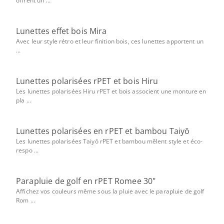
offrent un ...
Lunettes effet bois Mira
Avec leur style rétro et leur finition bois, ces lunettes apportent un
...
Lunettes polarisées rPET et bois Hiru
Les lunettes polarisées Hiru rPET et bois associent une monture en
pla ...
Lunettes polarisées en rPET et bambou Taiyō
Les lunettes polarisées Taiyō rPET et bambou mêlent style et éco-
respo ...
Parapluie de golf en rPET Romee 30"
Affichez vos couleurs même sous la pluie avec le parapluie de golf
Rom ...