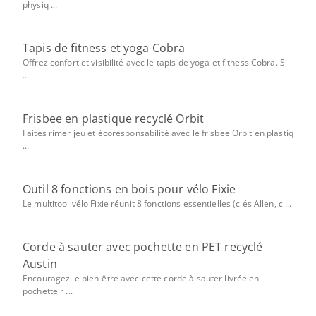
physiq ...
Tapis de fitness et yoga Cobra
Offrez confort et visibilité avec le tapis de yoga et fitness Cobra. S
...
Frisbee en plastique recyclé Orbit
Faites rimer jeu et écoresponsabilité avec le frisbee Orbit en plastiq
...
Outil 8 fonctions en bois pour vélo Fixie
Le multitool vélo Fixie réunit 8 fonctions essentielles (clés Allen, c ...
Corde à sauter avec pochette en PET recyclé
Austin
Encouragez le bien-être avec cette corde à sauter livrée en
pochette r ...