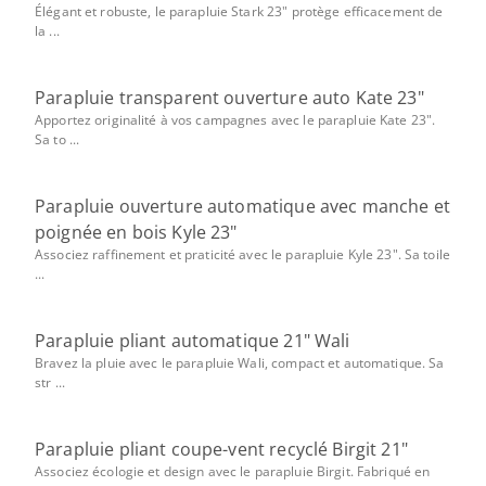
Élégant et robuste, le parapluie Stark 23" protège efficacement de
la ...
Parapluie transparent ouverture auto Kate 23"
Apportez originalité à vos campagnes avec le parapluie Kate 23".
Sa to ...
Parapluie ouverture automatique avec manche et
poignée en bois Kyle 23"
Associez raffinement et praticité avec le parapluie Kyle 23". Sa toile
...
Parapluie pliant automatique 21" Wali
Bravez la pluie avec le parapluie Wali, compact et automatique. Sa
str ...
Parapluie pliant coupe-vent recyclé Birgit 21"
Associez écologie et design avec le parapluie Birgit. Fabriqué en