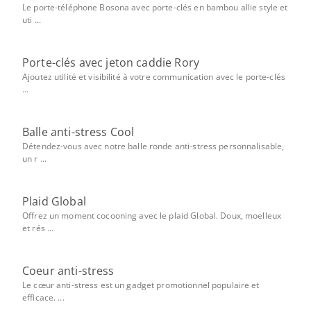
Le porte-téléphone Bosona avec porte-clés en bambou allie style et
uti ...
Porte-clés avec jeton caddie Rory
Ajoutez utilité et visibilité à votre communication avec le porte-clés
...
Balle anti-stress Cool
Détendez-vous avec notre balle ronde anti-stress personnalisable,
un r ...
Plaid Global
Offrez un moment cocooning avec le plaid Global. Doux, moelleux
et rés ...
Coeur anti-stress
Le cœur anti-stress est un gadget promotionnel populaire et
efficace. ...