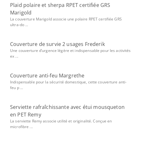
Plaid polaire et sherpa RPET certifiée GRS
Marigold
La couverture Marigold associe une polaire RPET certifiée GRS
ultra-do ...
Couverture de survie 2 usages Frederik
Une couverture d’urgence légère et indispensable pour les activités
ex ...
Couverture anti-feu Margrethe
Indispensable pour la sécurité domestique, cette couverture anti-
feu p ...
Serviette rafraîchissante avec étui mousqueton
en PET Remy
La serviette Remy associe utilité et originalité. Conçue en
microfibre ...