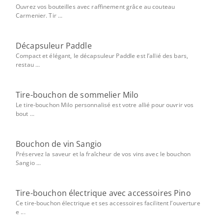
Ouvrez vos bouteilles avec raffinement grâce au couteau
Carmenier. Tir ...
Décapsuleur Paddle
Compact et élégant, le décapsuleur Paddle est l’allié des bars,
restau ...
Tire-bouchon de sommelier Milo
Le tire-bouchon Milo personnalisé est votre allié pour ouvrir vos
bout ...
Bouchon de vin Sangio
Préservez la saveur et la fraîcheur de vos vins avec le bouchon
Sangio ...
Tire-bouchon électrique avec accessoires Pino
Ce tire-bouchon électrique et ses accessoires facilitent l’ouverture
e ...