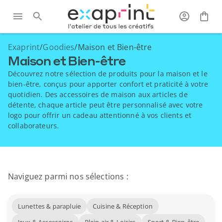
Exaprint
/
Goodies
/
Maison et Bien-être
Maison et Bien-être
Découvrez notre sélection de produits pour la maison et le
bien-être, conçus pour apporter confort et praticité à votre
quotidien. Des accessoires de maison aux articles de
détente, chaque article peut être personnalisé avec votre
logo pour offrir un cadeau attentionné à vos clients et
collaborateurs.
Naviguez parmi nos sélections :
Lunettes & parapluie
Cuisine & Réception
Jeux & Accessoires
Plein air & Loisirs
Sport & Bien-être