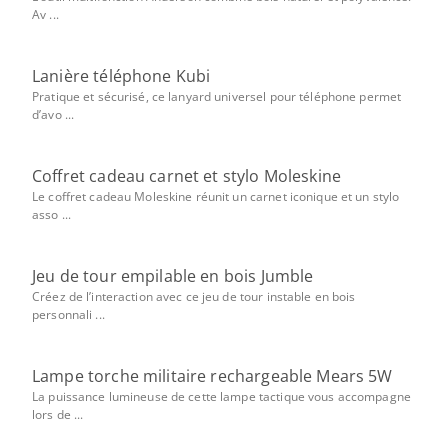
Av ...
Lanière téléphone Kubi
Pratique et sécurisé, ce lanyard universel pour téléphone permet
d’avo ...
Coffret cadeau carnet et stylo Moleskine
Le coffret cadeau Moleskine réunit un carnet iconique et un stylo
asso ...
Jeu de tour empilable en bois Jumble
Créez de l’interaction avec ce jeu de tour instable en bois
personnali ...
Lampe torche militaire rechargeable Mears 5W
La puissance lumineuse de cette lampe tactique vous accompagne
lors de ...