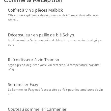
Cuisine & Réception
Coffret à vin 9 pièces Malbick
Offrez une expérience de dégustation de vin exceptionnelle avec
notre ...
Décapsuleur en paille de blé Schyn
Le décapsuleur Schyn en paille de blé est un accessoire écologique
et ...
Refroidisseur à vin Tromso
Soyez prêt à déguster votre vin préféré à la température parfaite
où q ...
Sommelier Foxy
Le Sommelier Foxy est l'accessoire parfait pour les amateurs de vin
et ...
Couteau sommelier Carmenier