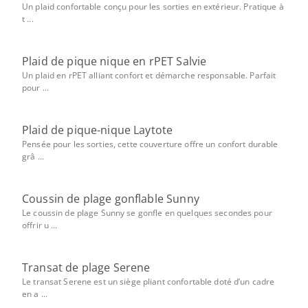
Un plaid confortable conçu pour les sorties en extérieur. Pratique à
t ...
Plaid de pique nique en rPET Salvie
Un plaid en rPET alliant confort et démarche responsable. Parfait
pour ...
Plaid de pique-nique Laytote
Pensée pour les sorties, cette couverture offre un confort durable
grâ ...
Coussin de plage gonflable Sunny
Le coussin de plage Sunny se gonfle en quelques secondes pour
offrir u ...
Transat de plage Serene
Le transat Serene est un siège pliant confortable doté d’un cadre
en a ...