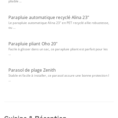
pliable ...
Parapluie automatique recyclé Alina 23"
Le parapluie automatique Alina 23" en PET recyclé allie robustesse,
ou ...
Parapluie pliant Oho 20"
Facile à glisser dans un sac, ce parapluie pliant est parfait pour les
...
Parasol de plage Zenith
Stable et facile à installer, ce parasol assure une bonne protection l
...