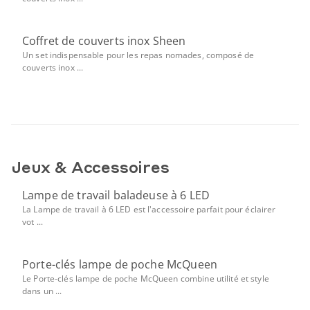
Coffret de couverts inox Sheen
Un set indispensable pour les repas nomades, composé de
couverts inox ...
Jeux & Accessoires
Lampe de travail baladeuse à 6 LED
La Lampe de travail à 6 LED est l'accessoire parfait pour éclairer
vot ...
Porte-clés lampe de poche McQueen
Le Porte-clés lampe de poche McQueen combine utilité et style
dans un ...