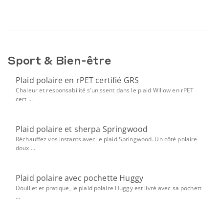
Sport & Bien-être
Plaid polaire en rPET certifié GRS
Chaleur et responsabilité s’unissent dans le plaid Willow en rPET
cert ...
Plaid polaire et sherpa Springwood
Réchauffez vos instants avec le plaid Springwood. Un côté polaire
doux ...
Plaid polaire avec pochette Huggy
Douillet et pratique, le plaid polaire Huggy est livré avec sa pochett
...