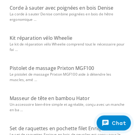
Corde à sauter avec poignées en bois Denise
La corde à sauter Denise combine poignées en bois de hêtre
ergonomique ...
Kit réparation vélo Wheelie
Le kit de réparation vélo Wheelie comprend tout le nécessaire pour
fai ...
Pistolet de massage Prixton MGF100
Le pistolet de massage Prixton MGF100 aide à détendre les
muscles, amé ...
Masseur de tête en bambou Hator
Un accessoire bien-être simple et agréable, conçu avec un manche
en ba ...
Chat
Set de raquettes en pochette filet Enrique
Le set de raquettes Enrique en bois de peuplier est conçu pour le