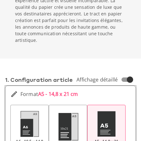
expérience tactile et visuelle incomparable. La
qualité du papier crée une sensation de luxe que
vos destinataires apprécieront. Le tract en papier
création est parfait pour les invitations élégantes,
les annonces de produits de haute gamme, ou
toute communication nécessitant une touche
artistique.
1. Conf­iguration article
Affichage détaillé
Format
A5 - 14,8 x 21 cm