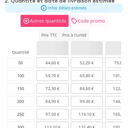
2. Quantité et date de livraison estimée
Infos délais estimés
Autres quantités
Code promo
Prix TTC
Prix à l'unité
Quantité
50
44,60 €
52,20 €
75,80 
100
59,70 €
69,80 €
101,40 
150
72,30 €
84,60 €
122,90 
200
84,90 €
99,30 €
144,30 
250
97,50 €
114,10 €
165,80 
300
113,10 €
132,40 €
192,30 