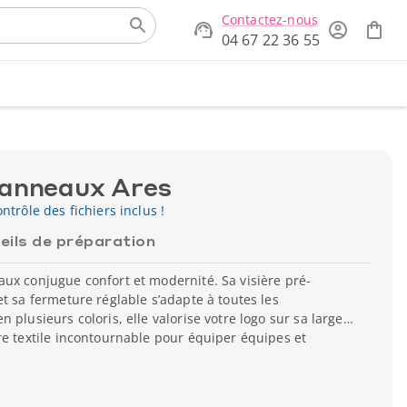
Contactez-nous
04 67 22 36 55
panneaux Ares
ntrôle des fichiers inclus !
eils de préparation
ux conjugue confort et modernité. Sa visière pré-
et sa fermeture réglable s’adapte à toutes les
 plusieurs coloris, elle valorise votre logo sur sa large
re textile incontournable pour équiper équipes et