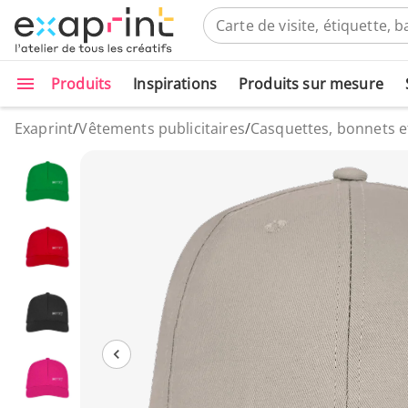
Produits
Inspirations
Produits sur mesure
Exaprint
/
Vêtements publicitaires
/
Casquettes, bonnets 