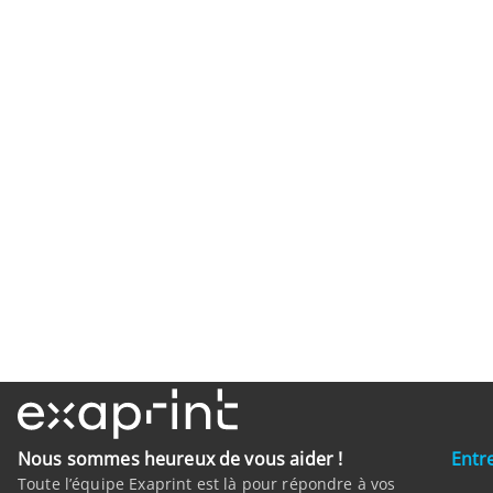
Nous sommes heureux de vous aider !
Entr
Toute l’équipe Exaprint est là pour répondre à vos