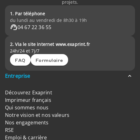
projets.
1. Par téléphone
du lundi au vendredi de 8h30 à 19h
04 67 22 36 55
2. Via le site internet www.exaprint.fr
24h/24 et 7j/7
FAQ
Formulaire
Entreprise
Découvrez Exaprint
Imprimeur français
Qui sommes nous
Notre vision et nos valeurs
Nos engagements
RSE
Emploi & carrière