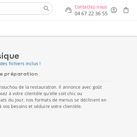
Contactez-nous
04 67 22 36 55
sique
des fichiers inclus !
de préparation
houchou de la restauration. Il annonce avec goût
ez à votre clientèle qu’elle soit chic ou
lats du jour, nos formats de menus se déclinent en
à vos besoins et séduire votre clientèle.