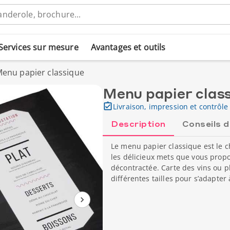
Services sur mesure
Avantages et outils
enu papier classique
Menu papier clas
Livraison, impression et contrôle 
Description
Conseils 
Le menu papier classique est le c
les délicieux mets que vous propos
décontractée. Carte des vins ou p
différentes tailles pour s’adapter 