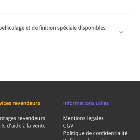
elliculage et de finition spéciale disponibles
vices revendeurs
Informations utiles
ntages revendeurs
Mentions légales
ils d'aide à la vente
CGV
Politique de confidentialité