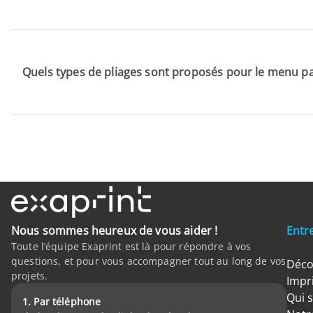
Quels types de pliages sont proposés pour le menu pa
Nous sommes heureux de vous aider !
Entr
Toute l’équipe Exaprint est là pour répondre à vos
questions, et pour vous accompagner tout au long de vos
Déco
projets.
Impr
Qui 
1. Par téléphone