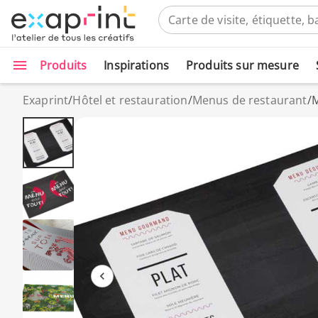
Produits
Inspirations
Produits sur mesure
Exaprint
/
Hôtel et restauration
/
Menus de restaurant
/
M