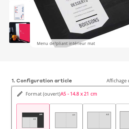
Menu de?pliant intérieur mat
1. Conf­iguration article
Affichage 
Format (ouvert)
A5 - 14.8 x 21 cm