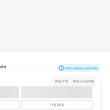
mée
Infos délais estimés
Prix TTC
Prix à l'unité
118,30 €