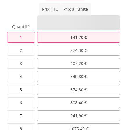
Prix TTC
Prix à l'unité
Quantité
1
141,70 €
2
274,30 €
3
407,20 €
4
540,80 €
5
674,30 €
6
808,40 €
7
941,90 €
8
1 075,40 €