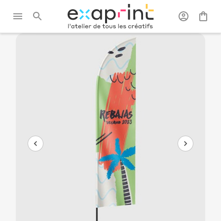
Exaprint
/
Signalétique et
/
Drapeaux
/
Beach
grand format
publicitaires
flag