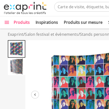
Produits
Inspirations
Produits sur mesure
Exaprint
/
Salon festival et évènements
/
Stands personn