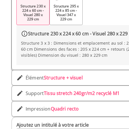
Structure 230 x
Structure 295 x
224 x 60 cm -
224 x 85 cm -
Visuel 280 x
Visuel 347 x
229 cm
229 cm
Structure 230 x 224 x 60 cm - Visuel 280 x 229
Structure 3 x 3 : Dimensions et emplacement au sol : 2
60 cm Dimensions des faces : 205 x 224 cm + retours (
visibles) Dimension du visuel : 280 x 229 cm
Élément
Structure + visuel
Support
Tissu stretch 240gr/m2 recyclé M1
Impression
Quadri recto
Ajoutez un intitulé à votre article