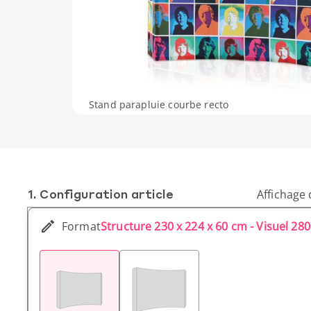
Stand parapluie courbe recto
1. Conf­iguration article
Affichage 
Format
Structure 230 x 224 x 60 cm - Visuel 28