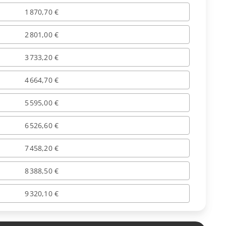
1 870,70 €
2 801,00 €
3 733,20 €
4 664,70 €
5 595,00 €
6 526,60 €
7 458,20 €
8 388,50 €
9 320,10 €