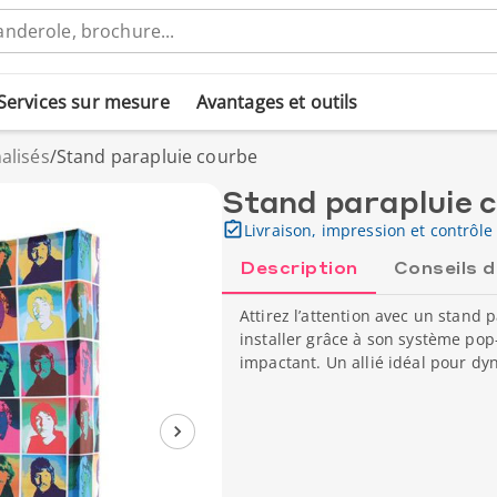
Services sur mesure
Avantages et outils
alisés
/
Stand parapluie courbe
Stand parapluie 
Livraison, impression et contrôle 
Description
Conseils 
Attirez l’attention avec un stand
installer grâce à son système pop-u
impactant. Un allié idéal pour dy