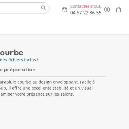
Contactez-nous
04 67 22 36 55
courbe
des fichiers inclus !
de préparation
 parapluie courbe au design enveloppant. Facile à
p, il offre une excellente stabilité et un visuel
namiser votre présence sur les salons.