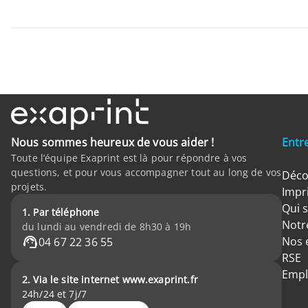
Nous sommes heureux de vous aider !
Entr
Toute l’équipe Exaprint est là pour répondre à vos
questions, et pour vous accompagner tout au long de vos
Déco
projets.
Impr
Qui 
1. Par téléphone
Notre
du lundi au vendredi de 8h30 à 19h
Nos 
04 67 22 36 55
RSE
Empl
2. Via le site internet www.exaprint.fr
24h/24 et 7j/7