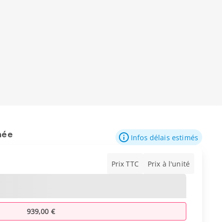
mée
Infos délais estimés
Prix TTC
Prix à l'unité
939,00 €