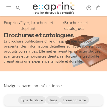
Exaprint
/
Flyer, brochure et
/
Brochures et
dépliant
catalogues
Brochures et catalogues
La brochure publicitaire offre un espace étendu pour
présenter des informations détaillées sur votre société, vos
produits ou services. Elle met en avant les caractéristiques,
avantages et témoignages clients, renforçant la crédibilité
créant ainsi une expérience tangible et durable.
Naviguez parmi nos sélections :
Type de reliure
Usage
Ecoresponsable