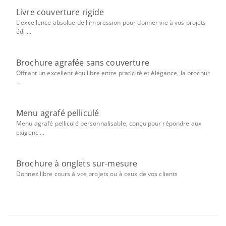
Livre couverture rigide
L'excellence absolue de l'impression pour donner vie à vos projets
édi ...
Brochure agrafée sans couverture
Offrant un excellent équilibre entre praticité et élégance, la brochur
...
Menu agrafé pelliculé
Menu agrafé pelliculé personnalisable, conçu pour répondre aux
exigenc ...
Brochure à onglets sur-mesure
Donnez libre cours à vos projets ou à ceux de vos clients