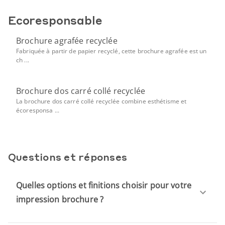
Ecoresponsable
Brochure agrafée recyclée
Fabriquée à partir de papier recyclé, cette brochure agrafée est un
ch ...
Brochure dos carré collé recyclée
La brochure dos carré collé recyclée combine esthétisme et
écoresponsa ...
Questions et réponses
Quelles options et finitions choisir pour votre
impression brochure ?