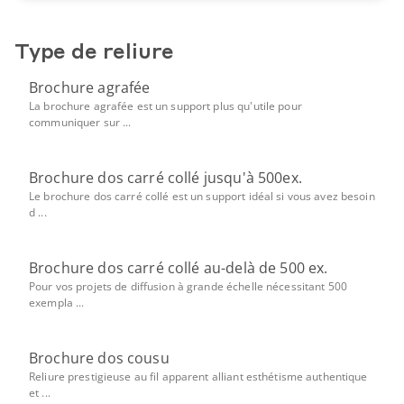
Type de reliure
Brochure agrafée
La brochure agrafée est un support plus qu'utile pour
communiquer sur ...
Brochure dos carré collé jusqu'à 500ex.
Le brochure dos carré collé est un support idéal si vous avez besoin
d ...
Brochure dos carré collé au-delà de 500 ex.
Pour vos projets de diffusion à grande échelle nécessitant 500
exempla ...
Brochure dos cousu
Reliure prestigieuse au fil apparent alliant esthétisme authentique
et ...