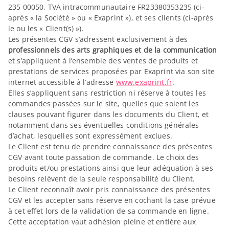
235 00050, TVA intracommunautaire FR23380353235 (ci-
après « la Société » ou « Exaprint »), et ses clients (ci-après
le ou les « Client(s) »).
Les présentes CGV s’adressent exclusivement à des
professionnels des arts graphiques et de la communication
et s’appliquent à l’ensemble des ventes de produits et
prestations de services proposées par Exaprint via son site
internet accessible à l’adresse
www.exaprint.fr
.
Elles s’appliquent sans restriction ni réserve à toutes les
commandes passées sur le site, quelles que soient les
clauses pouvant figurer dans les documents du Client, et
notamment dans ses éventuelles conditions générales
d’achat, lesquelles sont expressément exclues.
Le Client est tenu de prendre connaissance des présentes
CGV avant toute passation de commande. Le choix des
produits et/ou prestations ainsi que leur adéquation à ses
besoins relèvent de la seule responsabilité du Client.
Le Client reconnaît avoir pris connaissance des présentes
CGV et les accepter sans réserve en cochant la case prévue
à cet effet lors de la validation de sa commande en ligne.
Cette acceptation vaut adhésion pleine et entière aux