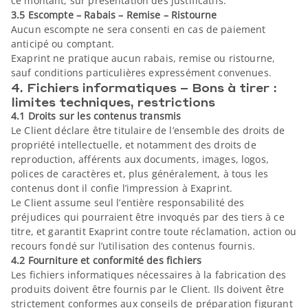
ce montant, sur présentation des justificatifs.
3.5 Escompte – Rabais – Remise – Ristourne
Aucun escompte ne sera consenti en cas de paiement
anticipé ou comptant.
Exaprint ne pratique aucun rabais, remise ou ristourne,
sauf conditions particulières expressément convenues.
4. Fichiers informatiques – Bons à tirer :
limites techniques, restrictions
4.1 Droits sur les contenus transmis
Le Client déclare être titulaire de l’ensemble des droits de
propriété intellectuelle, et notamment des droits de
reproduction, afférents aux documents, images, logos,
polices de caractères et, plus généralement, à tous les
contenus dont il confie l’impression à Exaprint.
Le Client assume seul l’entière responsabilité des
préjudices qui pourraient être invoqués par des tiers à ce
titre, et garantit Exaprint contre toute réclamation, action ou
recours fondé sur l’utilisation des contenus fournis.
4.2 Fourniture et conformité des fichiers
Les fichiers informatiques nécessaires à la fabrication des
produits doivent être fournis par le Client. Ils doivent être
strictement conformes aux conseils de préparation figurant