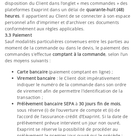
disposition du Client dans l’onglet « mes commandes » des
plateformes Exaprint dans un délai de
quarante-huit (48)
heures
. Il appartient au Client de se connecter à son espace
personnel afin d’imprimer et d’archiver ces documents
conformément aux règles applicables.
3.3 Paiement
Sauf modalités particulières convenues entre les parties au
moment de la commande ou dans le devis, le paiement des
commandes s’effectue
comptant à la commande
, selon l’un
des moyens suivants :
Carte bancaire
(paiement comptant en ligne) ;
Virement bancaire
: le Client doit impérativement
indiquer le numéro de la commande dans son ordre
de virement afin de permettre l’identification de la
transaction ;
Prélèvement bancaire SEPA
à
30 jours fin de mois
,
sous réserve (i) de l’ouverture de compte et (ii) de
l’accord de l’assurance-crédit d’Exaprint. Si la date de
prélèvement prévue intervient un jour non ouvré,
Exaprint se réserve la possibilité de procéder au
prélèvement le premier jour ouvré qui le précède ;