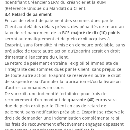
(Identifiant Créancier SEPA) du créancier et la RUM
(Référence Unique du Mandat) du Client.
3.4 Retard de paiement
En cas de retard de paiement des sommes dues par le
Client au-delà des délais prévus, des pénalités de retard au
taux de refinancement de la BCE
majoré de dix (10) points
seront automatiquement et de plein droit acquises à
Exaprint, sans formalité ni mise en demeure préalable, sans
préjudice de toute autre action qu’Exaprint serait en droit
d’intenter à l’encontre du Client.
Le retard de paiement entraîne l’exigibilité immédiate de
l’intégralité des sommes dues par le Client, sans préjudice
de toute autre action. Exaprint se réserve en outre le droit
de suspendre ou d’annuler la fabrication et/ou la livraison
d’autres commandes en cours.
De surcroît, une indemnité forfaitaire pour frais de
recouvrement d’un montant de
quarante (40) euros
sera
due de plein droit par le Client en cas de retard de
paiement, sans notification préalable. Exaprint se réserve le
droit de demander une indemnisation complémentaire si
les frais de recouvrement effectivement engagés dépassent