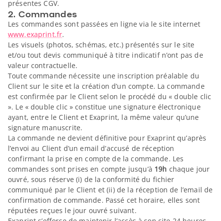
présentes CGV.
2. Commandes
Les commandes sont passées en ligne via le site internet
www.exaprint.fr
.
Les visuels (photos, schémas, etc.) présentés sur le site
et/ou tout devis communiqué à titre indicatif n’ont pas de
valeur contractuelle.
Toute commande nécessite une inscription préalable du
Client sur le site et la création d’un compte. La commande
est confirmée par le Client selon le procédé du « double clic
». Le « double clic » constitue une signature électronique
ayant, entre le Client et Exaprint, la même valeur qu’une
signature manuscrite.
La commande ne devient définitive pour Exaprint qu’après
l’envoi au Client d’un email d’accusé de réception
confirmant la prise en compte de la commande. Les
commandes sont prises en compte jusqu’à
19h
chaque jour
ouvré, sous réserve (i) de la conformité du fichier
communiqué par le Client et (ii) de la réception de l’email de
confirmation de commande. Passé cet horaire, elles sont
réputées reçues le jour ouvré suivant.
Exaprint s’efforce de maintenir l’accès à son site 24 heures