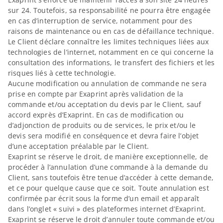
sur 24. Toutefois, sa responsabilité ne pourra être engagée
en cas d’interruption de service, notamment pour des
raisons de maintenance ou en cas de défaillance technique.
Le Client déclare connaître les limites techniques liées aux
technologies de l’internet, notamment en ce qui concerne la
consultation des informations, le transfert des fichiers et les
risques liés à cette technologie.
Aucune modification ou annulation de commande ne sera
prise en compte par Exaprint après validation de la
commande et/ou acceptation du devis par le Client, sauf
accord exprès d’Exaprint. En cas de modification ou
d’adjonction de produits ou de services, le prix et/ou le
devis sera modifié en conséquence et devra faire l’objet
d’une acceptation préalable par le Client.
Exaprint se réserve le droit, de manière exceptionnelle, de
procéder à l’annulation d’une commande à la demande du
Client, sans toutefois être tenue d’accéder à cette demande,
et ce pour quelque cause que ce soit. Toute annulation est
confirmée par écrit sous la forme d’un email et apparaît
dans l’onglet « suivi » des plateformes internet d’Exaprint.
Exaprint se réserve le droit d’annuler toute commande et/ou