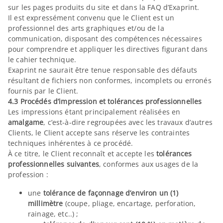
sur les pages produits du site et dans la FAQ d’Exaprint.
Il est expressément convenu que le Client est un
professionnel des arts graphiques et/ou de la
communication, disposant des compétences nécessaires
pour comprendre et appliquer les directives figurant dans
le cahier technique.
Exaprint ne saurait être tenue responsable des défauts
résultant de fichiers non conformes, incomplets ou erronés
fournis par le Client.
4.3 Procédés d’impression et tolérances professionnelles
Les impressions étant principalement réalisées en
amalgame
, c’est-à-dire regroupées avec les travaux d’autres
Clients, le Client accepte sans réserve les contraintes
techniques inhérentes à ce procédé.
À ce titre, le Client reconnaît et accepte les
tolérances
professionnelles suivantes
, conformes aux usages de la
profession :
une
tolérance de façonnage d’environ un (1)
millimètre
(coupe, pliage, encartage, perforation,
rainage, etc..) ;