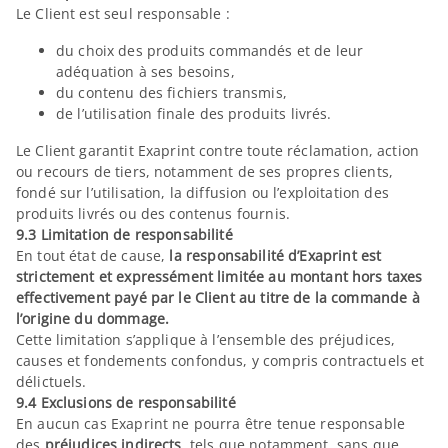
Le Client est seul responsable :
du choix des produits commandés et de leur
adéquation à ses besoins,
du contenu des fichiers transmis,
de l’utilisation finale des produits livrés.
Le Client garantit Exaprint contre toute réclamation, action
ou recours de tiers, notamment de ses propres clients,
fondé sur l’utilisation, la diffusion ou l’exploitation des
produits livrés ou des contenus fournis.
9.3 Limitation de responsabilité
En tout état de cause,
la responsabilité d’Exaprint est
strictement et expressément limitée au montant hors taxes
effectivement payé par le Client au titre de la commande à
l’origine du dommage.
Cette limitation s’applique à l’ensemble des préjudices,
causes et fondements confondus, y compris contractuels et
délictuels.
9.4 Exclusions de responsabilité
En aucun cas Exaprint ne pourra être tenue responsable
des
préjudices indirects
, tels que notamment, sans que