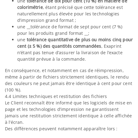
une
tolérance de dix pour cent (10 %) en matière de
colorimétrie
, étant précisé que cette tolérance est
naturellement plus élevée pour les technologies
d’impression grand format ;
une __tolérance de format de sept pour cent (7 %)
pour les produits grand format __;
une
tolérance quantitative de plus ou moins cinq pour
cent (± 5 %) des quantités commandées
, Exaprint
n’étant pas tenue d’assurer la livraison de l’exacte
quantité prévue à la commande.
En conséquence, et notamment en cas de réimpression,
même à partir de fichiers strictement identiques, le rendu
des couleurs ne peut jamais être identique à cent pour cent
(100 %).
4.4 Limites techniques et restitution des fichiers
Le Client reconnaît être informé que les logiciels de mise en
page et les technologies d’impression ne garantissent
jamais une restitution strictement identique à celle affichée
à l’écran.
Des différences peuvent notamment apparaître lors :