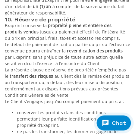
La responsabilité d’Exaprint ne pourra être engagée au-delà
d’un délai de
un (1) an
à compter de la survenance du fait
générateur de responsabilité.
10. Réserve de propriété
Exaprint conserve la
propriété pleine et entière des
produits vendus
jusqu’au paiement effectif de l’intégralité
du prix en principal, frais, taxes et accessoires compris.
Le défaut de paiement de tout ou partie du prix à l’échéance
convenue pourra entraîner la
revendication des produits
par Exaprint, sans préjudice de toute autre action qu’elle
serait en droit d’exercer à l’encontre du Client.
La présente clause de réserve de propriété n’empêche pas
le
transfert des risques
au Client dès la remise des produits
au transporteur ou, à défaut, dès leur mise à disposition,
conformément aux dispositions prévues aux présentes
Conditions Générales de Vente.
Le Client s’engage, jusqu’au complet paiement du prix, à :
conserver les produits dans des conditions
permettant leur parfaite identification comme étant la
Chat
propriété d’Exaprint,
ne pas les transformer, les donner en gage ou les