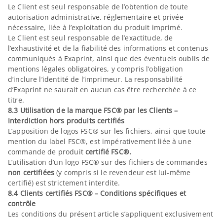
Le Client est seul responsable de l’obtention de toute
autorisation administrative, réglementaire et privée
nécessaire, liée à l’exploitation du produit imprimé.
Le Client est seul responsable de l’exactitude, de
l’exhaustivité et de la fiabilité des informations et contenus
communiqués à Exaprint, ainsi que des éventuels oublis de
mentions légales obligatoires, y compris l’obligation
d’inclure l’identité de l’imprimeur. La responsabilité
d’Exaprint ne saurait en aucun cas être recherchée à ce
titre.
8.3 Utilisation de la marque FSC® par les Clients –
Interdiction hors produits certifiés
L’apposition de logos FSC® sur les fichiers, ainsi que toute
mention du label FSC®, est impérativement liée à une
commande de produit
certifié FSC®.
L’utilisation d’un logo FSC® sur des fichiers de commandes
non certifiées
(y compris si le revendeur est lui-même
certifié) est strictement interdite.
8.4 Clients certifiés FSC® – Conditions spécifiques et
contrôle
Les conditions du présent article s’appliquent exclusivement