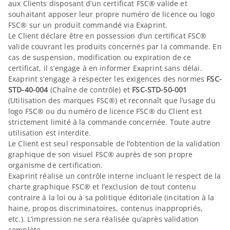
aux Clients disposant d’un certificat FSC® valide et
souhaitant apposer leur propre numéro de licence ou logo
FSC® sur un produit commandé via Exaprint.
Le Client déclare être en possession d’un certificat FSC®
valide couvrant les produits concernés par la commande. En
cas de suspension, modification ou expiration de ce
certificat, il s’engage à en informer Exaprint sans délai.
Exaprint s’engage à respecter les exigences des normes
FSC-
STD-40-004
(Chaîne de contrôle) et
FSC-STD-50-001
(Utilisation des marques FSC®) et reconnaît que l’usage du
logo FSC® ou du numéro de licence FSC® du Client est
strictement limité à la commande concernée. Toute autre
utilisation est interdite.
Le Client est seul responsable de l’obtention de la validation
graphique de son visuel FSC® auprès de son propre
organisme de certification.
Exaprint réalise un contrôle interne incluant le respect de la
charte graphique FSC® et l’exclusion de tout contenu
contraire à la loi ou à sa politique éditoriale (incitation à la
haine, propos discriminatoires, contenus inappropriés,
etc.). L’impression ne sera réalisée qu’après validation
complète.