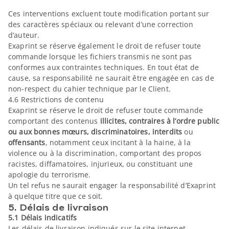
Ces interventions excluent toute modification portant sur
des caractères spéciaux ou relevant d’une correction
d’auteur.
Exaprint se réserve également le droit de refuser toute
commande lorsque les fichiers transmis ne sont pas
conformes aux contraintes techniques. En tout état de
cause, sa responsabilité ne saurait être engagée en cas de
non-respect du cahier technique par le Client.
4.6 Restrictions de contenu
Exaprint se réserve le droit de refuser toute commande
comportant des contenus
illicites, contraires à l’ordre public
ou aux bonnes mœurs, discriminatoires, interdits
ou
offensants
, notamment ceux incitant à la haine, à la
violence ou à la discrimination, comportant des propos
racistes, diffamatoires, injurieux, ou constituant une
apologie du terrorisme.
Un tel refus ne saurait engager la responsabilité d’Exaprint
à quelque titre que ce soit.
5. Délais de livraison
5.1 Délais indicatifs
Les délais de livraison indiqués sur le site internet