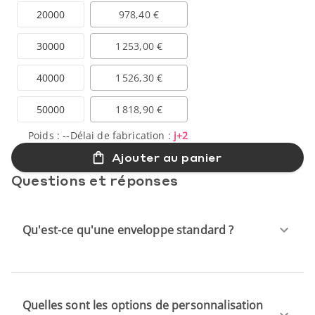
20000
978,40 €
30000
1 253,00 €
40000
1 526,30 €
50000
1 818,90 €
Poids :
--
Délai de fabrication :
j+2
Ajouter au panier
Questions et réponses
Qu'est-ce qu'une enveloppe standard ?
Quelles sont les options de personnalisation