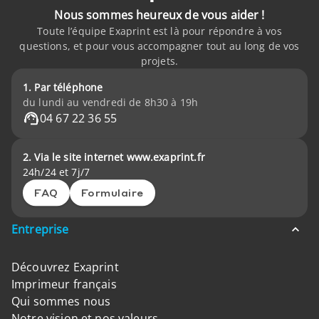
Nous sommes heureux de vous aider !
Toute l’équipe Exaprint est là pour répondre à vos
questions, et pour vous accompagner tout au long de vos
projets.
1. Par téléphone
du lundi au vendredi de 8h30 à 19h
04 67 22 36 55
2. Via le site internet www.exaprint.fr
24h/24 et 7j/7
FAQ
Formulaire
Entreprise
Découvrez Exaprint
Imprimeur français
Qui sommes nous
Notre vision et nos valeurs