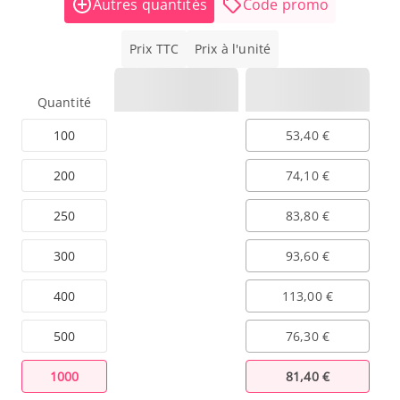
Autres quantités
Code promo
Prix TTC
Prix à l'unité
Quantité
100
53,40 €
200
74,10 €
250
83,80 €
300
93,60 €
400
113,00 €
500
76,30 €
1000
81,40 €