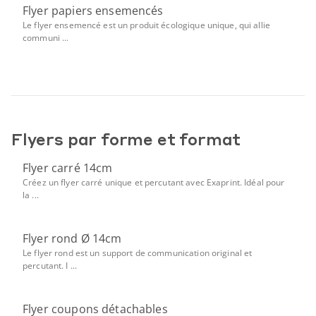
Flyer papiers ensemencés
Le flyer ensemencé est un produit écologique unique, qui allie
communi ...
Flyers par forme et format
Flyer carré 14cm
Créez un flyer carré unique et percutant avec Exaprint. Idéal pour
la ...
Flyer rond Ø 14cm
Le flyer rond est un support de communication original et
percutant. I ...
Flyer coupons détachables