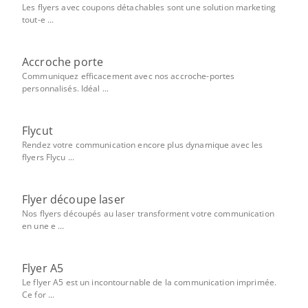
Les flyers avec coupons détachables sont une solution marketing
tout-e ...
Accroche porte
Communiquez efficacement avec nos accroche-portes
personnalisés. Idéal ...
Flycut
Rendez votre communication encore plus dynamique avec les
flyers Flycu ...
Flyer découpe laser
Nos flyers découpés au laser transforment votre communication
en une e ...
Flyer A5
Le flyer A5 est un incontournable de la communication imprimée.
Ce for ...