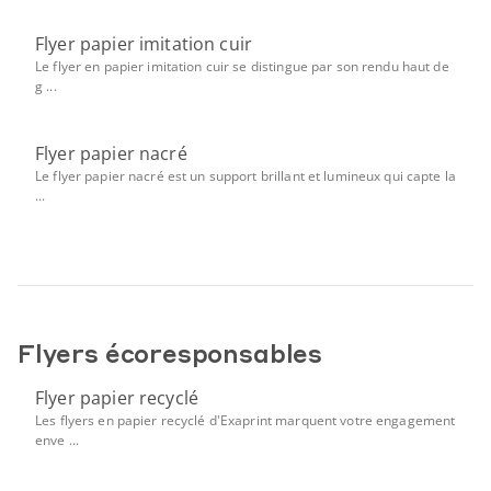
Flyer papier imitation cuir
Le flyer en papier imitation cuir se distingue par son rendu haut de
g ...
Flyer papier nacré
Le flyer papier nacré est un support brillant et lumineux qui capte la
...
Flyers écoresponsables
Flyer papier recyclé
Les flyers en papier recyclé d'Exaprint marquent votre engagement
enve ...