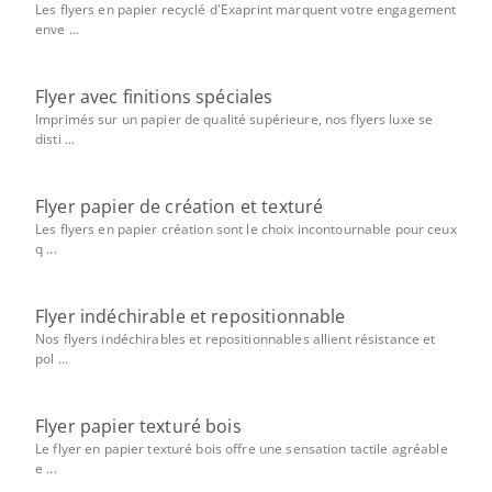
Les flyers en papier recyclé d'Exaprint marquent votre engagement
enve ...
Flyer avec finitions spéciales
Imprimés sur un papier de qualité supérieure, nos flyers luxe se
disti ...
Flyer papier de création et texturé
Les flyers en papier création sont le choix incontournable pour ceux
q ...
Flyer indéchirable et repositionnable
Nos flyers indéchirables et repositionnables allient résistance et
pol ...
Flyer papier texturé bois
Le flyer en papier texturé bois offre une sensation tactile agréable
e ...