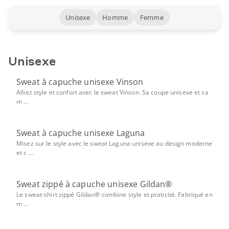
Unisexe
Homme
Femme
Unisexe
Sweat à capuche unisexe Vinson
Alliez style et confort avec le sweat Vinson. Sa coupe unisexe et sa
m ...
Sweat à capuche unisexe Laguna
Misez sur le style avec le sweat Laguna unisexe au design moderne
et c ...
Sweat zippé à capuche unisexe Gildan®
Le sweat-shirt zippé Gildan® combine style et praticité. Fabriqué en
m ...