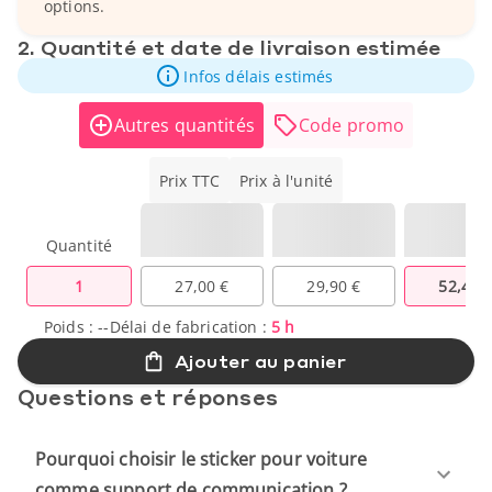
options.
2. Quantité et date de livraison estimée
Infos délais estimés
Autres quantités
Code promo
Prix TTC
Prix à l'unité
Quantité
1
27,00 €
29,90 €
52,40 
Poids :
--
Délai de fabrication :
5 h
Ajouter au panier
Questions et réponses
Pourquoi choisir le sticker pour voiture
comme support de communication ?