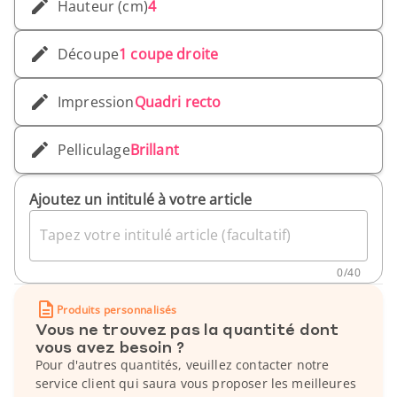
Hauteur (cm)
4
Découpe
1 coupe droite
Impression
Quadri recto
Pelliculage
Brillant
Ajoutez un intitulé à votre article
Tapez votre intitulé article (facultatif)
0
/
40
Produits personnalisés
Vous ne trouvez pas la quantité dont
vous avez besoin ?
Pour d'autres quantités, veuillez contacter notre
service client qui saura vous proposer les meilleures