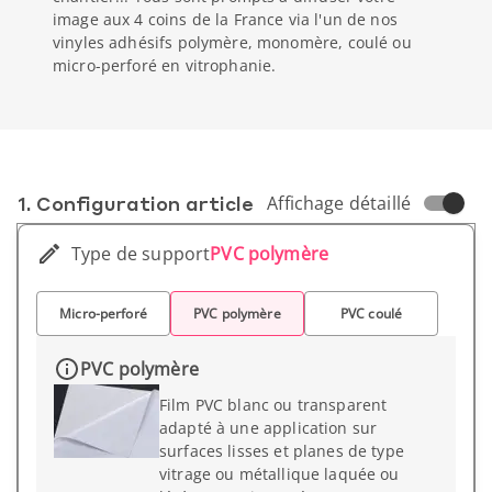
image aux 4 coins de la France via l'un de nos
vinyles adhésifs polymère, monomère, coulé ou
micro-perforé en vitrophanie.
1. Conf­iguration article
Affichage détaillé
Type de support
PVC polymère
Micro-perforé
PVC polymère
PVC coulé
PVC polymère
Film PVC blanc ou transparent
adapté à une application sur
surfaces lisses et planes de type
vitrage ou métallique laquée ou