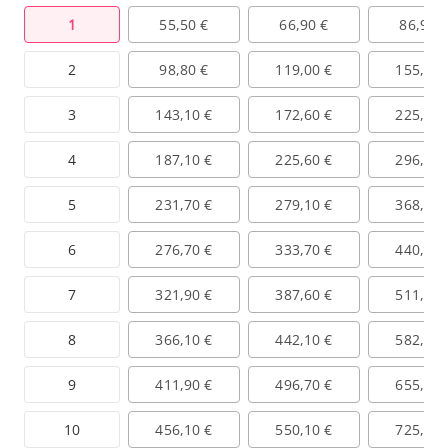
1
55,50 €
66,90 €
86,90 
2
98,80 €
119,00 €
155,40 
3
143,10 €
172,60 €
225,70 
4
187,10 €
225,60 €
296,30 
5
231,70 €
279,10 €
368,80 
6
276,70 €
333,70 €
440,00 
7
321,90 €
387,60 €
511,40 
8
366,10 €
442,10 €
582,60 
9
411,90 €
496,70 €
655,10 
10
456,10 €
550,10 €
725,70 