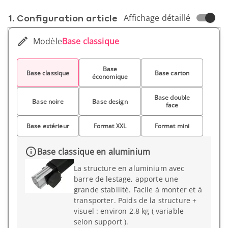
1. Conf­iguration article
Affichage détaillé
Modèle
Base classique
Base
Base classique
Base carton
économique
Base double
Base noire
Base design
face
Base extérieur
Format XXL
Format mini
Base classique en aluminium
La structure en aluminium avec
barre de lestage, apporte une
grande stabilité. Facile à monter et à
transporter. Poids de la structure +
visuel : environ 2,8 kg ( variable
selon support ).