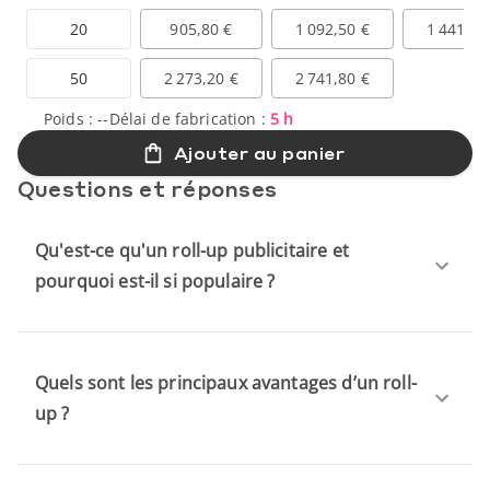
20
905,80 €
1 092,50 €
1 441,90
50
2 273,20 €
2 741,80 €
Poids :
--
Délai de fabrication :
5 h
Ajouter au panier
Questions et réponses
Qu'est-ce qu'un roll-up publicitaire et
pourquoi est-il si populaire ?
Quels sont les principaux avantages d’un roll-
up ?