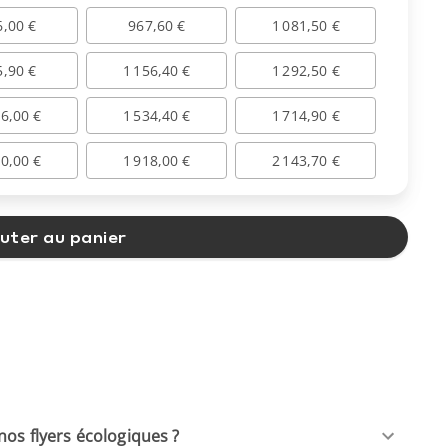
6,00 €
967,60 €
1 081,50 €
5,90 €
1 156,40 €
1 292,50 €
56,00 €
1 534,40 €
1 714,90 €
20,00 €
1 918,00 €
2 143,70 €
uter au panier
nos flyers écologiques ?