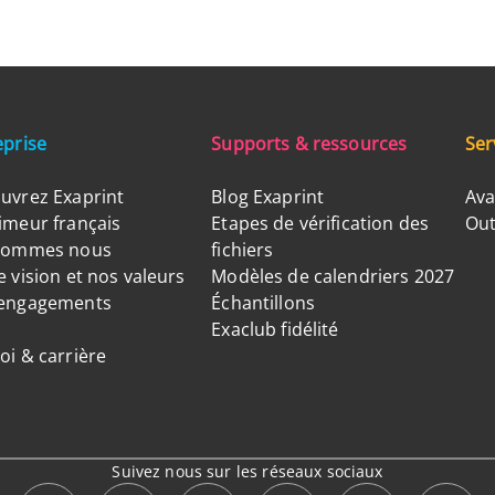
eprise
Supports & ressources
Ser
uvrez Exaprint
Blog Exaprint
Ava
imeur français
Etapes de vérification des
Out
sommes nous
fichiers
 vision et nos valeurs
Modèles de calendriers 2027
engagements
Échantillons
Exaclub fidélité
oi & carrière
Suivez nous sur les réseaux sociaux