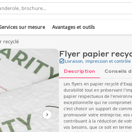
Services sur mesure
Avantages et outils
r recyclé
Flyer papier recy
Livraison, impression et contrôle 
Description
Conseils 
Les flyers en papier recyclé d'E
durabilité tout en préservant l'i
papier respectueux de l'environne
exceptionnelle qui ne compromet p
c'est choisir un support de commu
promouvoir votre entreprise, vos 
contribuant à la réduction de vot
vos besoins, que ce soit en terme