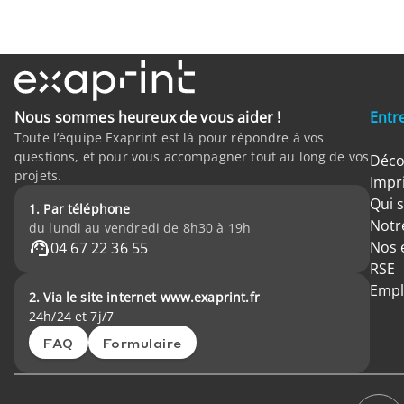
Nous sommes heureux de vous aider !
Entr
Toute l’équipe Exaprint est là pour répondre à vos
questions, et pour vous accompagner tout au long de vos
Déco
projets.
Impr
Qui 
1. Par téléphone
Notre
du lundi au vendredi de 8h30 à 19h
Nos 
04 67 22 36 55
RSE
Empl
2. Via le site internet www.exaprint.fr
24h/24 et 7j/7
FAQ
Formulaire