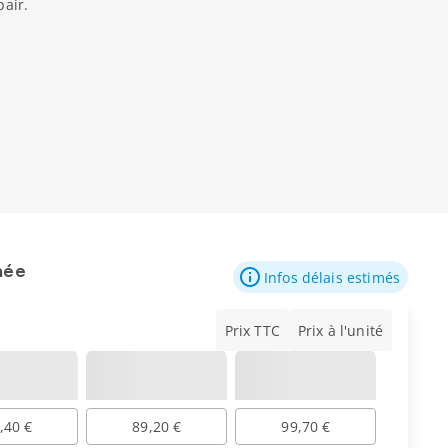
pair.
mée
Infos délais estimés
Prix TTC
Prix à l'unité
,40 €
89,20 €
99,70 €