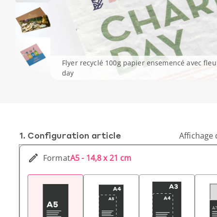
Flyer recyclé 100g papier ensemencé avec fleu
day
1. Conf­iguration article
Affichage 
Format
A5 - 14,8 x 21 cm