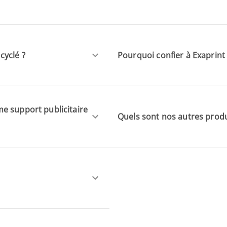
cyclé ?
Pourquoi confier à Exaprint 
e support publicitaire
Quels sont nos autres produ