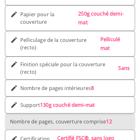
250g couché demi-
Papier pour la
couverture
mat
Pelliculé
Pelliculage de la couverture
(recto)
mat
Finition spéciale pour la couverture
Sans
(recto)
Nombre de pages intérieures
8
Support
130g couché demi-mat
Nombre de pages, couverture comprise
12
Certifié FSC®, sans logo
Certification