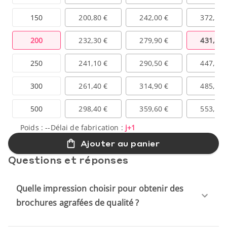
150
200,80 €
242,00 €
372,60 
200
232,30 €
279,90 €
431,00 
250
241,10 €
290,50 €
447,30 
300
261,40 €
314,90 €
485,00 
500
298,40 €
359,60 €
553,70 
Poids :
--
Délai de fabrication :
j+1
Ajouter au panier
Questions et réponses
Quelle impression choisir pour obtenir des
brochures agrafées de qualité ?