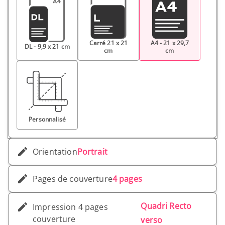
Carré 21 x 21
A4 - 21 x 29,7
DL - 9,9 x 21 cm
cm
cm
Personnalisé
Orientation
Portrait
Pages de couverture
4 pages
Quadri Recto
Impression 4 pages
couverture
verso