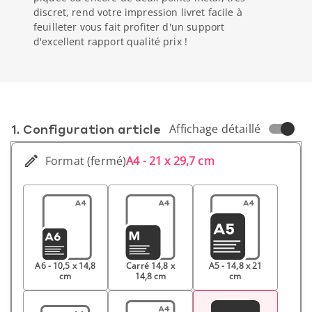
discret, rend votre impression livret facile à
feuilleter vous fait profiter d'un support
d'excellent rapport qualité prix !
1. Conf­iguration article
Affichage détaillé
Format (fermé)
A4 - 21 x 29,7 cm
A6 - 10,5 x 14,8
Carré 14,8 x
A5 - 14,8 x 21
cm
14,8 cm
cm