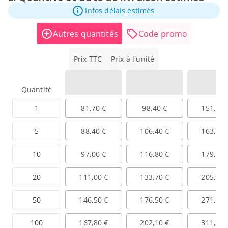
Infos délais estimés
Autres quantités
Code promo
Prix TTC
Prix à l'unité
Quantité
1
81,70 €
98,40 €
151,60 
5
88,40 €
106,40 €
163,90 
10
97,00 €
116,80 €
179,90 
20
111,00 €
133,70 €
205,90 
50
146,50 €
176,50 €
271,80 
100
167,80 €
202,10 €
311,30 