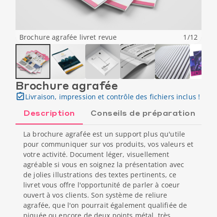
Brochure agrafée livret revue
1
/
12
Brochure agrafée
Livraison, impression et contrôle des fichiers inclus !
Description
Conseils de préparation
La brochure agrafée est un support plus qu'utile
pour communiquer sur vos produits, vos valeurs et
votre activité. Document léger, visuellement
agréable si vous en soignez la présentation avec
de jolies illustrations des textes pertinents, ce
livret vous offre l'opportunité de parler à coeur
ouvert à vos clients. Son système de reliure
agrafée, que l'on pourrait également qualifiée de
piquée ou encore de deux points métal, très