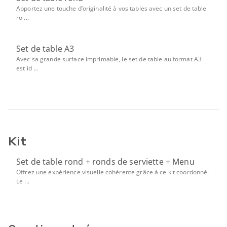
Apportez une touche d’originalité à vos tables avec un set de table
ro ...
Set de table A3
Avec sa grande surface imprimable, le set de table au format A3
est id ...
Kit
Set de table rond + ronds de serviette + Menu
Offrez une expérience visuelle cohérente grâce à ce kit coordonné.
Le ...