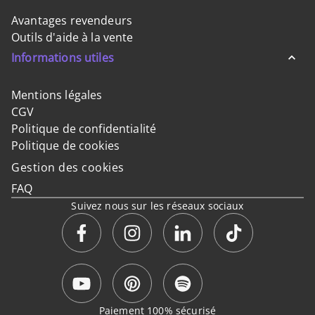
Avantages revendeurs
Outils d'aide à la vente
Informations utiles
Mentions légales
CGV
Politique de confidentialité
Politique de cookies
Gestion des cookies
FAQ
Suivez nous sur les réseaux sociaux
Paiement 100% sécurisé