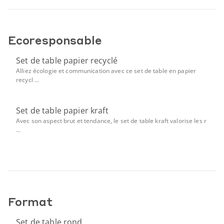
Ecoresponsable
Set de table papier recyclé
Alliez écologie et communication avec ce set de table en papier
recycl ...
Set de table papier kraft
Avec son aspect brut et tendance, le set de table kraft valorise les r
...
Format
Set de table rond