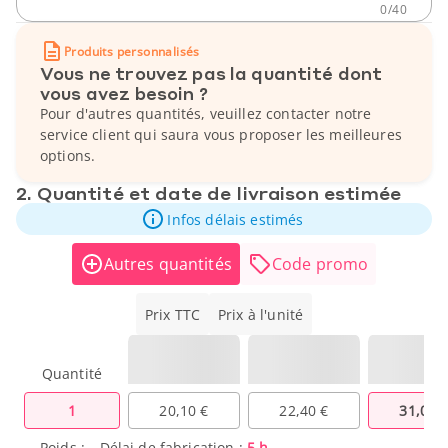
0
/
40
Produits personnalisés
Vous ne trouvez pas la quantité dont
vous avez besoin ?
Pour d'autres quantités, veuillez contacter notre
service client qui saura vous proposer les meilleures
options.
2. Quantité et date de livraison estimée
Infos délais estimés
Autres quantités
Code promo
Prix TTC
Prix à l'unité
Quantité
1
20,10 €
22,40 €
31,00 
Poids :
--
Délai de fabrication :
5 h