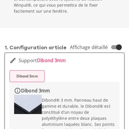
Winpal®, ce qui vous permettra de le fixer
facilement sur une fenêtre.
1. Conf­iguration article
Affichage détaillé
Support
Dibond 3mm
Dibond 3mm
Dibond 3mm
Dibond® 3 mm. Panneau haut de
gamme et durable, le Dibond® est
constitué d’un noyau de
polyéthylène entre deux plaques
aluminium laquées blanc. Ses points