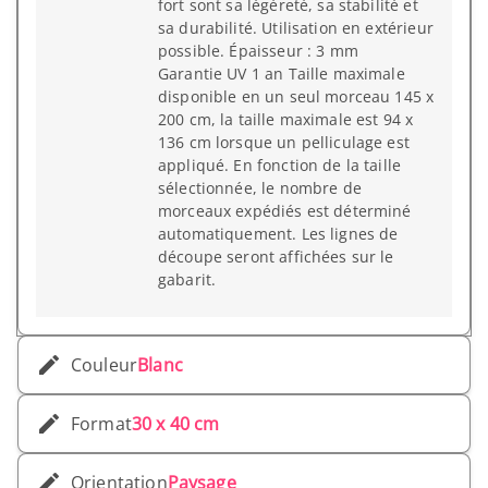
fort sont sa légèreté, sa stabilité et
sa durabilité. Utilisation en extérieur
possible. Épaisseur : 3 mm
Garantie UV 1 an Taille maximale
disponible en un seul morceau 145 x
200 cm, la taille maximale est 94 x
136 cm lorsque un pelliculage est
appliqué. En fonction de la taille
sélectionnée, le nombre de
morceaux expédiés est déterminé
automatiquement. Les lignes de
découpe seront affichées sur le
gabarit.
Couleur
Blanc
Format
30 x 40 cm
Orientation
Paysage