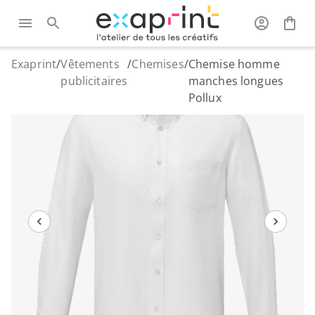
Exaprint
/
Vêtements
/
Chemises
/
Chemise homme
publicitaires
manches longues
Pollux