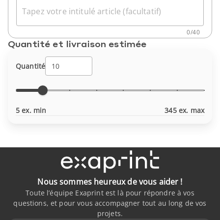
Tapez votre intitulé article (facultatif)
0
/
40
Quantité et livraison estimée
Quantité
5 ex. min
345 ex. max
Nous sommes heureux de vous aider !
Toute l’équipe Exaprint est là pour répondre à vos
questions, et pour vous accompagner tout au long de vos
projets.