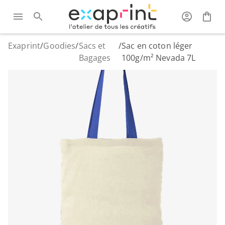
Exaprint
/
Goodies
/
Sacs et
/
Sac en coton léger
Bagages
100g/m² Nevada 7L