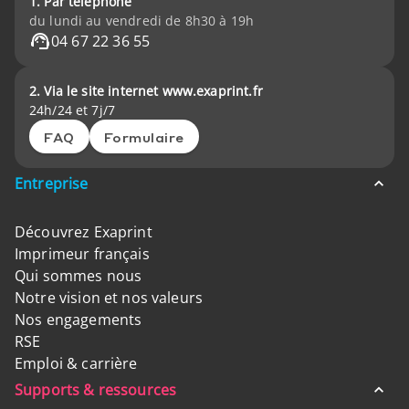
1. Par téléphone
du lundi au vendredi de 8h30 à 19h
04 67 22 36 55
2. Via le site internet www.exaprint.fr
24h/24 et 7j/7
FAQ
Formulaire
Entreprise
Découvrez Exaprint
Imprimeur français
Qui sommes nous
Notre vision et nos valeurs
Nos engagements
RSE
Emploi & carrière
Supports & ressources