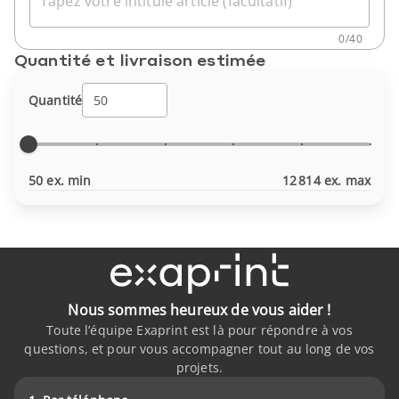
Tapez votre intitulé article (facultatif)
0
/
40
Quantité et livraison estimée
Quantité
50 ex. min
12 814 ex. max
Nous sommes heureux de vous aider !
Toute l’équipe Exaprint est là pour répondre à vos
questions, et pour vous accompagner tout au long de vos
projets.