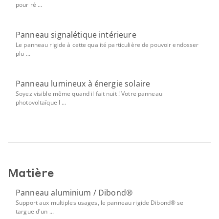
pour ré ...
Panneau signalétique intérieure
Le panneau rigide à cette qualité particulière de pouvoir endosser
plu ...
Panneau lumineux à énergie solaire
Soyez visible même quand il fait nuit ! Votre panneau
photovoltaïque l ...
Matière
Panneau aluminium / Dibond®
Support aux multiples usages, le panneau rigide Dibond® se
targue d'un ...