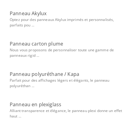
Panneau Akylux
Optez pour des panneaux Akylux imprimés et personnalisés,
parfaits pou ...
Panneau carton plume
Nous vous proposons de personnaliser toute une gamme de
panneaux rigid ...
Panneau polyuréthane / Kapa
Parfait pour des affichages légers et élégants, le panneau
polyuréthan ...
Panneau en plexiglass
Alliant transparence et élégance, le panneau plexi donne un effet
haut ...