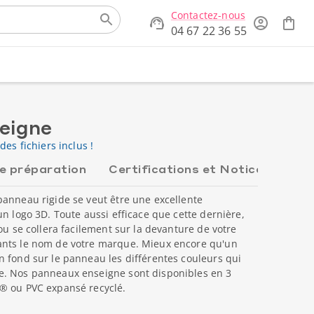
Contactez-nous
04 67 22 36 55
eigne
des fichiers inclus !
de préparation
Certifications et Notices
panneau rigide se veut être une excellente
un logo 3D. Toute aussi efficace que cette dernière,
ou se collera facilement sur la devanture de votre
ants le nom de votre marque. Mieux encore qu'un
 fond sur le panneau les différentes couleurs qui
e. Nos panneaux enseigne sont disponibles en 3
® ou PVC expansé recyclé.