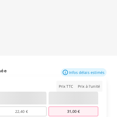
mée
Infos délais estimés
Prix TTC
Prix à l'unité
22,40 €
31,00 €