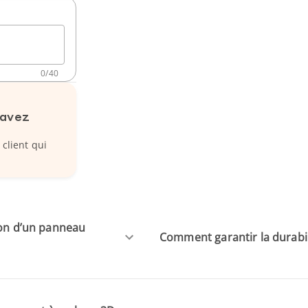
0
/
40
 avez
 client qui
ion d’un panneau
Comment garantir la durabil