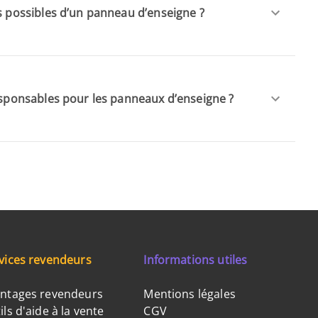
ns possibles d’un panneau d’enseigne ?
responsables pour les panneaux d’enseigne ?
vices revendeurs
Informations utiles
ntages revendeurs
Mentions légales
ils d'aide à la vente
CGV