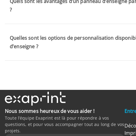
Quels sont les avantages d’un panneau d’enseigne par
?
Quelles sont les options de personnalisation disponi
d’enseigne ?
Nous sommes heureux de vous aider !
Entr
Toute l’équipe Exaprint est là pour répondre à vos
questions, et pour vous accompagner tout au long de vos
Déco
projets.
Impr