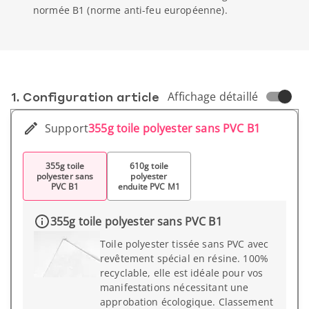
normée B1 (norme anti-feu européenne).
1. Conf­iguration article
Affichage détaillé
Support
355g toile polyester sans PVC B1
355g toile
610g toile
polyester sans
polyester
PVC B1
enduite PVC M1
355g toile polyester sans PVC B1
Toile polyester tissée sans PVC avec
revêtement spécial en résine. 100%
recyclable, elle est idéale pour vos
manifestations nécessitant une
approbation écologique. Classement