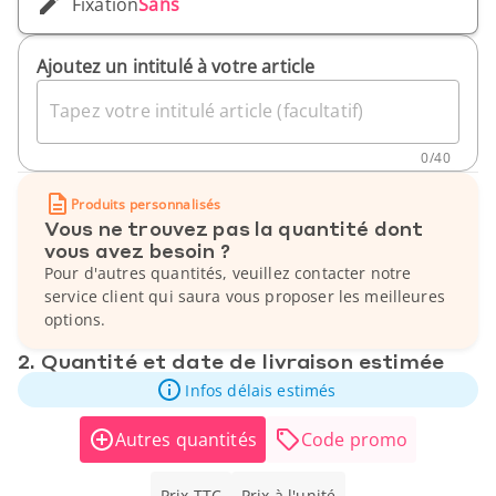
Fixation
Sans
Ajoutez un intitulé à votre article
Tapez votre intitulé article (facultatif)
0
/
40
Produits personnalisés
Vous ne trouvez pas la quantité dont
vous avez besoin ?
Pour d'autres quantités, veuillez contacter notre
service client qui saura vous proposer les meilleures
options.
2. Quantité et date de livraison estimée
Infos délais estimés
Autres quantités
Code promo
Prix TTC
Prix à l'unité