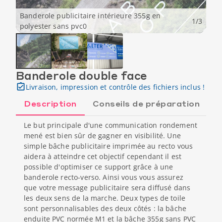
Banderole publicitaire intérieure 355g en
1
/
3
polyester sans pvc0
Banderole double face
Livraison, impression et contrôle des fichiers inclus !
Description
Conseils de préparation
Le but principale d'une communication rondement
mené est bien sûr de gagner en visibilité. Une
simple bâche publicitaire imprimée au recto vous
aidera à atteindre cet objectif cependant il est
possible d'optimiser ce support grâce à une
banderole recto-verso. Ainsi vous vous assurez
que votre message publicitaire sera diffusé dans
les deux sens de la marche. Deux types de toile
sont personnalisables des deux côtés : la bâche
enduite PVC normée M1 et la bâche 355g sans PVC