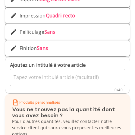
Impression
Quadri recto
Pelliculage
Sans
Finition
Sans
Ajoutez un intitulé à votre article
Tapez votre intitulé article (facultatif)
0
/
40
Produits personnalisés
Vous ne trouvez pas la quantité dont
vous avez besoin ?
Pour d'autres quantités, veuillez contacter notre
service client qui saura vous proposer les meilleures
options.