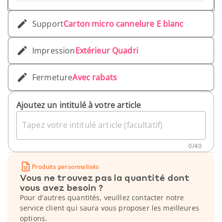
Support
Carton micro cannelure E blanc
Impression
Extérieur Quadri
Fermeture
Avec rabats
Ajoutez un intitulé à votre article
Tapez votre intitulé article (facultatif)
0
/
40
Produits personnalisés
Vous ne trouvez pas la quantité dont
vous avez besoin ?
Pour d'autres quantités, veuillez contacter notre
service client qui saura vous proposer les meilleures
options.