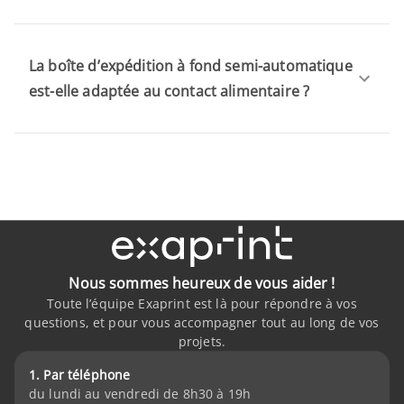
La boîte d’expédition à fond semi-automatique
est-elle adaptée au contact alimentaire ?
Nous sommes heureux de vous aider !
Toute l’équipe Exaprint est là pour répondre à vos
questions, et pour vous accompagner tout au long de vos
projets.
1. Par téléphone
du lundi au vendredi de 8h30 à 19h