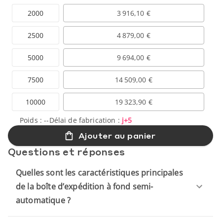
2000
3 916,10 €
2500
4 879,00 €
5000
9 694,00 €
7500
14 509,00 €
10000
19 323,90 €
Poids :
--
Délai de fabrication :
j+5
Ajouter au panier
Questions et réponses
Quelles sont les caractéristiques principales
de la boîte d’expédition à fond semi-
automatique ?