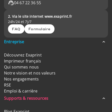
04 67 22 36 55
2. Via le site internet www.exaprint.fr
24h/24 et 7j/7
FAQ
Formulaire
Entreprise
Découvrez Exaprint
Imprimeur français
Qui sommes nous
Notre vision et nos valeurs
Nos engagements
RSE
Emploi & carrière
Supports & ressources
Blog Exaprint