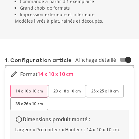
Commande à partir d'1 exemplaire
Grand choix de formats
Impression extérieure et intérieure
Modèles livrés à plat, rainés et découpés.
1. Conf­iguration article
Affichage détaillé
Format
14 x 10 x 10 cm
14 x 10 x 10 cm
20 x 18 x 10 cm
25 x 25 x 10 cm
35 x 26 x 10 cm
Dimensions produit monté :
Largeur x Profondeur x Hauteur : 14 x 10 x 10 cm.