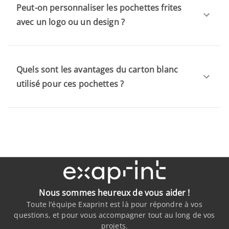
Peut-on personnaliser les pochettes frites
avec un logo ou un design ?
Quels sont les avantages du carton blanc
utilisé pour ces pochettes ?
Nous sommes heureux de vous aider !
Toute l’équipe Exaprint est là pour répondre à vos
questions, et pour vous accompagner tout au long de vos
projets.