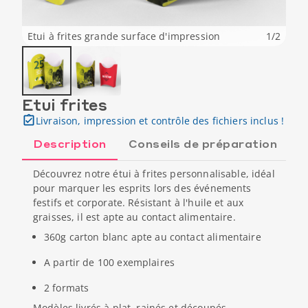
Etui à frites grande surface d'impression
1
/
2
Etui frites
Livraison, impression et contrôle des fichiers inclus !
Description
Conseils de préparation
Découvrez notre étui à frites personnalisable, idéal
pour marquer les esprits lors des événements
festifs et corporate. Résistant à l'huile et aux
graisses, il est apte au contact alimentaire.
360g carton blanc apte au contact alimentaire
A partir de 100 exemplaires
2 formats
Modèles livrés à plat, rainés et découpés.