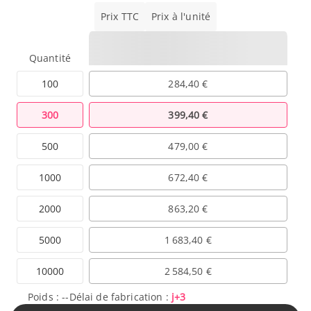
Prix TTC
Prix à l'unité
Quantité
100
284,40 €
300
399,40 €
500
479,00 €
1000
672,40 €
2000
863,20 €
5000
1 683,40 €
10000
2 584,50 €
Poids :
--
Délai de fabrication :
j+3