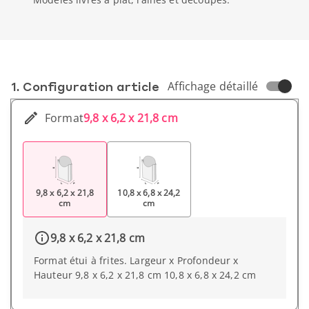
1. Conf­iguration article
Affichage détaillé
Format
9,8 x 6,2 x 21,8 cm
9,8 x 6,2 x 21,8
10,8 x 6,8 x 24,2
cm
cm
9,8 x 6,2 x 21,8 cm
Format étui à frites. Largeur x Profondeur x
Hauteur 9,8 x 6,2 x 21,8 cm 10,8 x 6,8 x 24,2 cm