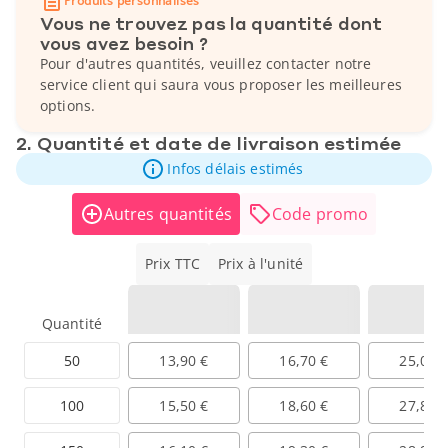
Produits personnalisés
Vous ne trouvez pas la quantité dont
vous avez besoin ?
Pour d'autres quantités, veuillez contacter notre
service client qui saura vous proposer les meilleures
options.
2. Quantité et date de livraison estimée
Infos délais estimés
Autres quantités
Code promo
Prix TTC
Prix à l'unité
Quantité
50
13,90 €
16,70 €
25,00 
100
15,50 €
18,60 €
27,80 