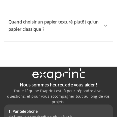
Quand choisir un papier texturé plutôt qu’un
papier classique ?
Nous sommes heureux de vous aider !
Toute l’équipe Exaprint est là pour répondre à vos
questions, et pour vous accompagner tout au long de vos
projets.
1. Par téléphone
du lundi au vendredi de 8h30 à 19h