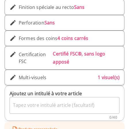
Finition spéciale au recto
Sans
Perforation
Sans
Formes des coins
4 coins carrés
Certifié FSC®, sans logo
Certification
FSC
apposé
Multi-visuels
1 visuel(s)
Ajoutez un intitulé à votre article
Tapez votre intitulé article (facultatif)
0
/
40