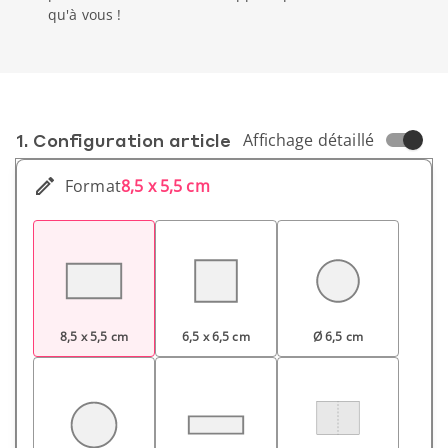
qu'à vous !
1. Conf­iguration article
Affichage détaillé
Format
8,5 x 5,5 cm
8,5 x 5,5 cm
6,5 x 6,5 cm
Ø 6,5 cm