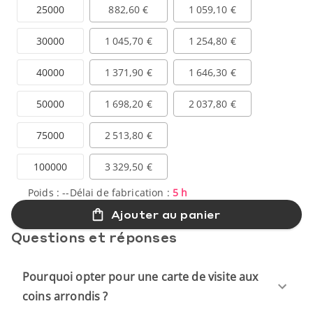
25000
882,60 €
1 059,10 €
30000
1 045,70 €
1 254,80 €
40000
1 371,90 €
1 646,30 €
50000
1 698,20 €
2 037,80 €
75000
2 513,80 €
100000
3 329,50 €
Poids :
--
Délai de fabrication :
5 h
Ajouter au panier
Questions et réponses
Pourquoi opter pour une carte de visite aux
coins arrondis ?