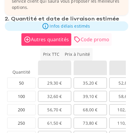
service client qui saura vous proposer les meilleures
options.
2. Quantité et date de livraison estimée
Infos délais estimés
Autres quantités
Code promo
Prix TTC
Prix à l'unité
Quantité
50
29,30 €
35,20 €
52,80 
100
32,60 €
39,10 €
58,60 
200
56,70 €
68,00 €
102,00 
250
61,50 €
73,80 €
110,70 