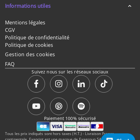
Informations utiles
Mentions légales
CGV
Politique de confidentialité
Politique de cookies
Gestion des cookies
FAQ
Suivez nous sur les réseaux sociaux
Paiement 100% sécurisé
Tous les prix indiqués sont hors taxes (H.T.) - Livraison France
continentale. Exaprint est une marque de Exagroup SAS, a Cimpress