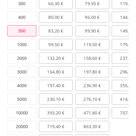
300
66,30 €
79,50 €
119,30 
400
80,00 €
96,00 €
144,00 
500
83,20 €
99,90 €
149,80 
1000
99,50 €
119,50 €
179,20 
2000
132,20 €
158,60 €
237,90 
3000
164,80 €
197,80 €
296,60 
4000
197,40 €
236,90 €
355,40 
5000
230,10 €
276,10 €
414,10 
10000
393,20 €
471,80 €
707,70 
20000
719,40 €
863,30 €