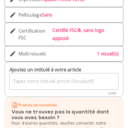
Pelliculage
Sans
Certifié FSC®, sans logo
Certification
FSC
apposé
Multi-visuels
1 visuel(s)
Ajoutez un intitulé à votre article
Tapez votre intitulé article (facultatif)
0
/
40
Produits personnalisés
Vous ne trouvez pas la quantité dont
vous avez besoin ?
Pour d'autres quantités, veuillez contacter notre