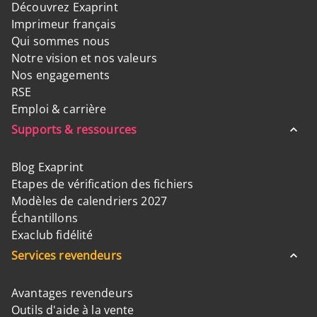
Découvrez Exaprint
Imprimeur français
Qui sommes nous
Notre vision et nos valeurs
Nos engagements
RSE
Emploi & carrière
Supports & ressources
Blog Exaprint
Etapes de vérification des fichiers
Modèles de calendriers 2027
Échantillons
Exaclub fidélité
Services revendeurs
Avantages revendeurs
Outils d'aide à la vente