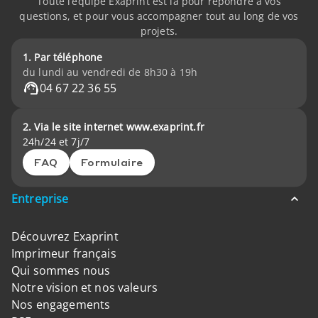
Toute l’équipe Exaprint est là pour répondre à vos
questions, et pour vous accompagner tout au long de vos
projets.
1. Par téléphone
du lundi au vendredi de 8h30 à 19h
04 67 22 36 55
2. Via le site internet www.exaprint.fr
24h/24 et 7j/7
FAQ
Formulaire
Entreprise
Découvrez Exaprint
Imprimeur français
Qui sommes nous
Notre vision et nos valeurs
Nos engagements