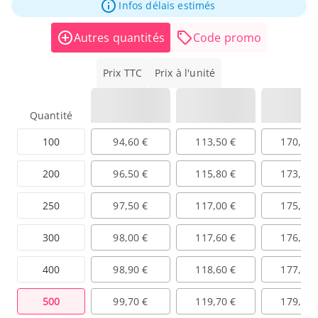
Infos délais estimés
Autres quantités
Code promo
Prix TTC
Prix à l'unité
Quantité
100
94,60 €
113,50 €
170,30 
200
96,50 €
115,80 €
173,80 
250
97,50 €
117,00 €
175,50 
300
98,00 €
117,60 €
176,30 
400
98,90 €
118,60 €
177,90 
500
99,70 €
119,70 €
179,50 