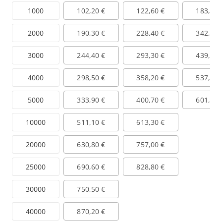
1000
102,20 €
122,60 €
183,90 
2000
190,30 €
228,40 €
342,60 
3000
244,40 €
293,30 €
439,90 
4000
298,50 €
358,20 €
537,30 
5000
333,90 €
400,70 €
601,10 
10000
511,10 €
613,30 €
20000
630,80 €
757,00 €
25000
690,60 €
828,80 €
30000
750,50 €
40000
870,20 €