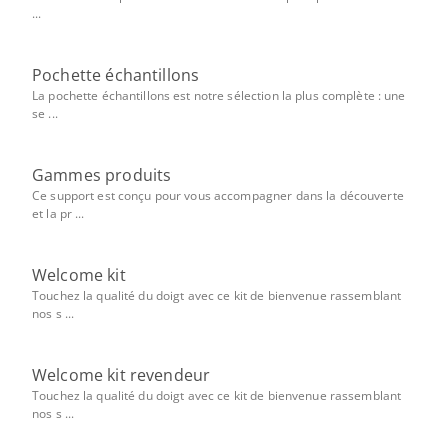
...
Pochette échantillons
La pochette échantillons est notre sélection la plus complète : une
se ...
Gammes produits
Ce support est conçu pour vous accompagner dans la découverte
et la pr ...
Welcome kit
Touchez la qualité du doigt avec ce kit de bienvenue rassemblant
nos s ...
Welcome kit revendeur
Touchez la qualité du doigt avec ce kit de bienvenue rassemblant
nos s ...