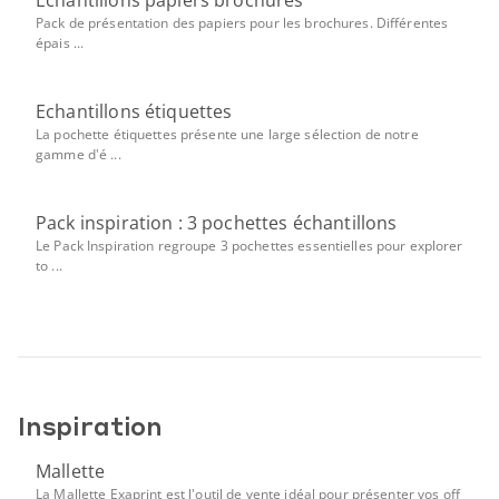
Echantillons papiers brochures
Pack de présentation des papiers pour les brochures. Différentes
épais ...
Echantillons étiquettes
La pochette étiquettes présente une large sélection de notre
gamme d'é ...
Pack inspiration : 3 pochettes échantillons
Le Pack Inspiration regroupe 3 pochettes essentielles pour explorer
to ...
Inspiration
Mallette
La Mallette Exaprint est l'outil de vente idéal pour présenter vos off