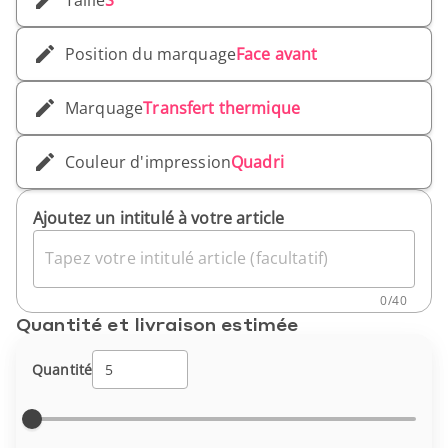
Taille
S
Position du marquage
Face avant
Marquage
Transfert thermique
Couleur d'impression
Quadri
Ajoutez un intitulé à votre article
Tapez votre intitulé article (facultatif)
0
/
40
Quantité et livraison estimée
Quantité