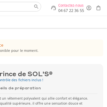
Contactez-nous
04 67 22 36 55
ce
ponible pour le moment.
rince de SOL'S®
ntrôle des fichiers inclus !
eils de préparation
t un vêtement polyvalent qui allie confort et élégance.
qualité supérieure, il offre une sensation douce et