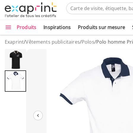
Produits
Inspirations
Produits sur mesure
Exaprint
/
Vêtements publicitaires
/
Polos
/
Polo homme Pri