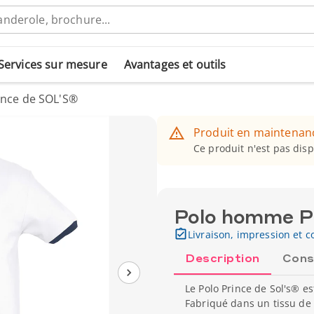
Services sur mesure
Avantages et outils
nce de SOL'S®
Produit en maintenan
Ce produit n'est pas dis
Polo homme P
Livraison, impression et co
Description
Cons
Le Polo Prince de Sol's® es
Fabriqué dans un tissu de 