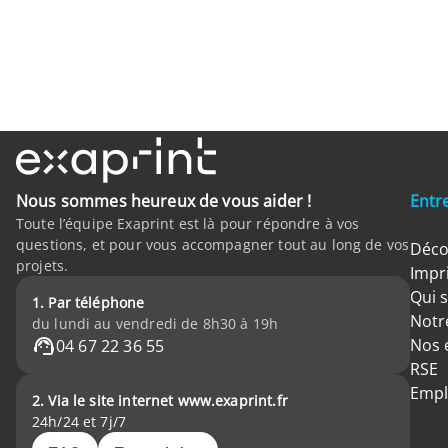
Nous sommes heureux de vous aider !
Entr
Toute l’équipe Exaprint est là pour répondre à vos
questions, et pour vous accompagner tout au long de vos
Déco
projets.
Impr
Qui 
1. Par téléphone
Notre
du lundi au vendredi de 8h30 à 19h
Nos 
04 67 22 36 55
RSE
Empl
2. Via le site internet www.exaprint.fr
24h/24 et 7j/7