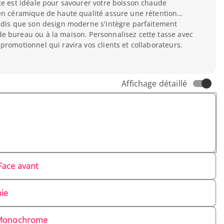
te est idéale pour savourer votre boisson chaude
 en céramique de haute qualité assure une rétention
andis que son design moderne s'intègre parfaitement
e bureau ou à la maison. Personnalisez cette tasse avec
promotionnel qui ravira vos clients et collaborateurs.
Affichage détaillé
Face avant
ie
Monochrome