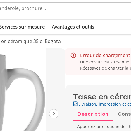
Services sur mesure
Avantages et outils
 en céramique 35 cl Bogota
Erreur de chargement
Une erreur est survenue l
Réessayez de charger la 
Tasse en céra
Livraison, impression et co
Description
Cons
Apportez une touche de sty