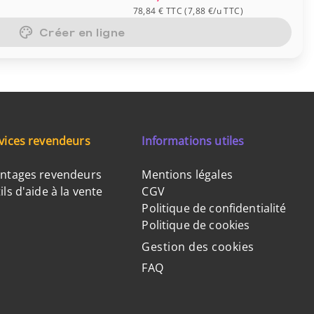
78,84 €
TTC
(
7,88 €
/u
TTC
)
Créer en ligne
vices revendeurs
Informations utiles
ntages revendeurs
Mentions légales
ils d'aide à la vente
CGV
Politique de confidentialité
Politique de cookies
Gestion des cookies
FAQ