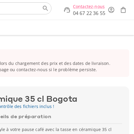
Contactez-nous
04 67 22 36 55
ors du chargement des prix et des dates de livraison.
page ou contactez-nous si le problème persiste.
mique 35 cl Bogota
ntrôle des fichiers inclus !
eils de préparation
le à votre pause café avec la tasse en céramique 35 cl