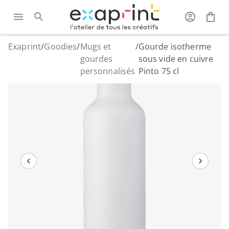
Exaprint
/
Goodies
/
Mugs et
/
Gourde isotherme
gourdes
sous vide en cuivre
personnalisés
Pinto 75 cl