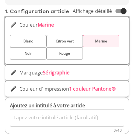
1. Conf­iguration article
Affichage détaillé
Couleur
Marine
Blanc
Citron vert
Marine
Noir
Rouge
Marquage
Sérigraphie
Couleur d'impression
1 couleur Pantone®
Ajoutez un intitulé à votre article
Tapez votre intitulé article (facultatif)
0
/
40