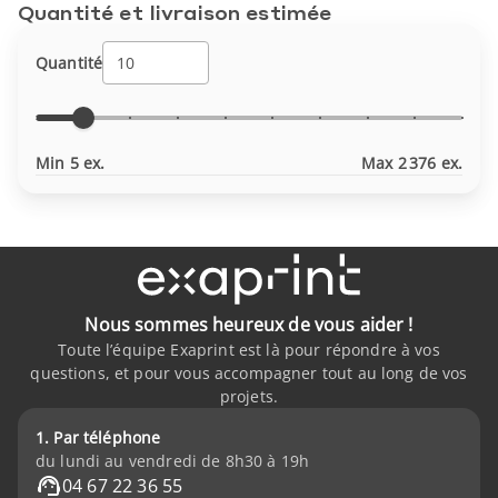
Quantité et livraison estimée
Quantité
Min 5 ex.
Max 2 376 ex.
Nous sommes heureux de vous aider !
Toute l’équipe Exaprint est là pour répondre à vos
questions, et pour vous accompagner tout au long de vos
projets.
1. Par téléphone
du lundi au vendredi de 8h30 à 19h
04 67 22 36 55