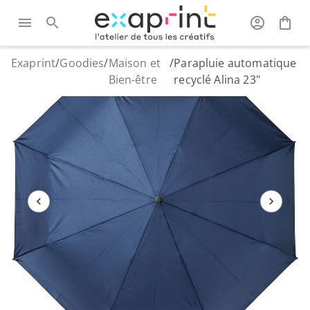
Exaprint
/
Goodies
/
Maison et
/
Parapluie automatique
Bien-être
recyclé Alina 23"