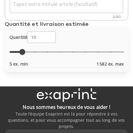
Tapez votre intitulé article (facultatif)
0
/
40
Quantité et livraison estimée
Quantité
5 ex. min
1 582 ex. max
Nous sommes heureux de vous aider !
Toute l’équipe Exaprint est là pour répondre à vos
questions, et pour vous accompagner tout au long de vos
projets.