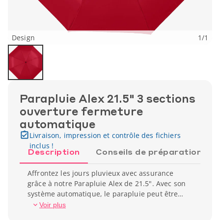
Design
1
/
1
Parapluie Alex 21.5" 3 sections
ouverture fermeture
automatique
Livraison, impression et contrôle des fichiers
inclus !
Description
Conseils de préparation
Affrontez les jours pluvieux avec assurance
grâce à notre Parapluie Alex de 21.5". Avec son
système automatique, le parapluie peut être
ouvert et fermé rapidement. En un seul clic, la
Voir plus
pluie ne vous dérangera plus. Ce parapluie