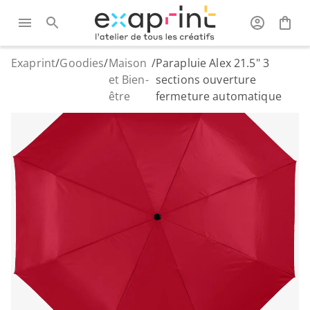
Exaprint
/
Goodies
/
Maison
/
Parapluie Alex 21.5" 3
et Bien-
sections ouverture
être
fermeture automatique