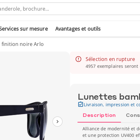
Services sur mesure
Avantages et outils
inition noire Arlo
Sélection en rupture
4957 exemplaires seront 
Lunettes bambo
Livraison, impression et co
Description
Cons
Alliance de modernité et d
et une protection UV400 eff