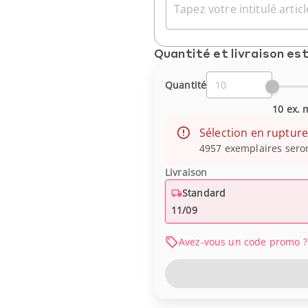
Tapez votre intitulé article
Quantité et livraison es
Quantité
10 ex. 
Sélection en ruptur
4957 exemplaires sero
Livraison
Standard
11/09
Avez-vous un code promo ?