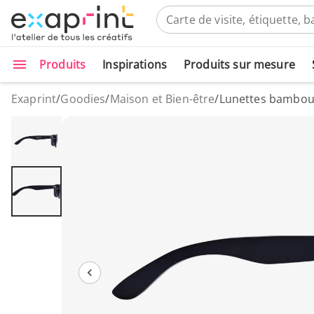
Produits
Inspirations
Produits sur mesure
Exaprint
/
Goodies
/
Maison et Bien-être
/
Lunettes bambou f