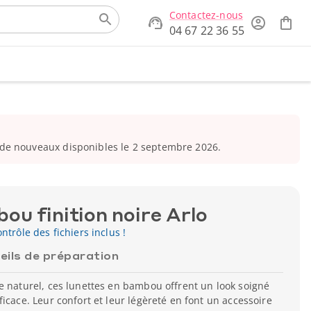
Contactez-nous
04 67 22 36 55
de nouveaux disponibles le 2 septembre 2026.
u finition noire Arlo
ntrôle des fichiers inclus !
eils de préparation
e naturel, ces lunettes en bambou offrent un look soigné
icace. Leur confort et leur légèreté en font un accessoire