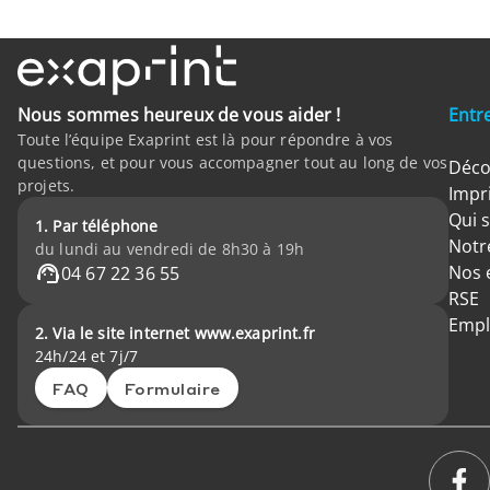
Nous sommes heureux de vous aider !
Entr
Toute l’équipe Exaprint est là pour répondre à vos
questions, et pour vous accompagner tout au long de vos
Déco
projets.
Impr
Qui 
1. Par téléphone
Notre
du lundi au vendredi de 8h30 à 19h
Nos 
04 67 22 36 55
RSE
Empl
2. Via le site internet www.exaprint.fr
24h/24 et 7j/7
FAQ
Formulaire