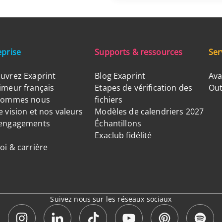
eprise
Supports & ressources
Ser
uvrez Exaprint
Blog Exaprint
Ava
imeur français
Etapes de vérification des
Out
sommes nous
fichiers
 vision et nos valeurs
Modèles de calendriers 2027
engagements
Échantillons
Exaclub fidélité
oi & carrière
Suivez nous sur les réseaux sociaux