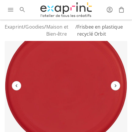
Exaprint
/
Goodies
/
Maison et
/
Frisbee en plastique
Bien-être
recyclé Orbit