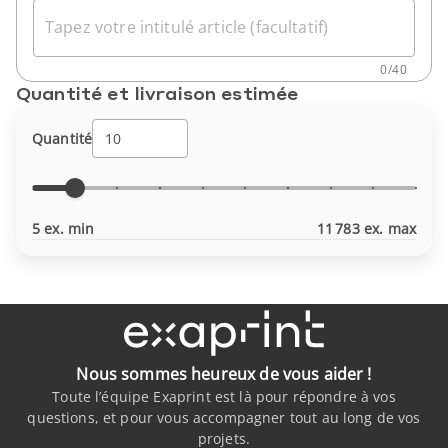
Tapez votre intitulé article (facultatif)
0
/
40
Quantité et livraison estimée
Quantité
5 ex. min
11 783 ex. max
Nous sommes heureux de vous aider !
Toute l’équipe Exaprint est là pour répondre à vos
questions, et pour vous accompagner tout au long de vos
projets.