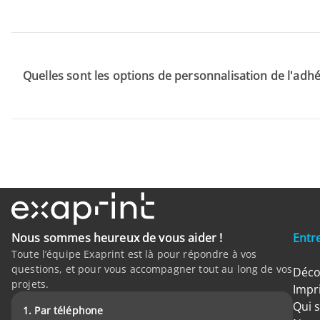
Quelles sont les options de personnalisation de l'adh
Nous sommes heureux de vous aider !
Entr
Toute l’équipe Exaprint est là pour répondre à vos
questions, et pour vous accompagner tout au long de vos
Déco
projets.
Impr
Qui 
1. Par téléphone