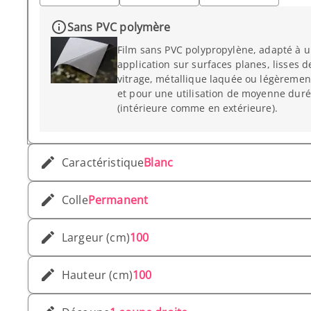
Sans PVC polymère
Film sans PVC polypropylène, adapté à 
application sur surfaces planes, lisses d
vitrage, métallique laquée ou légèremen
et pour une utilisation de moyenne dur
(intérieure comme en extérieure).
Caractéristique
Blanc
Colle
Permanent
Largeur (cm)
100
Hauteur (cm)
100