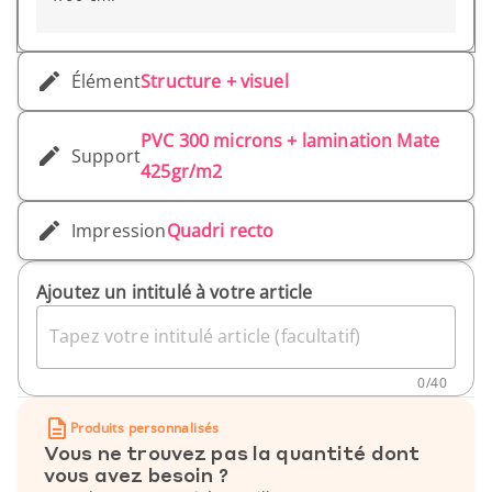
Élément
Structure + visuel
PVC 300 microns + lamination Mate
Support
425gr/m2
Impression
Quadri recto
Ajoutez un intitulé à votre article
Tapez votre intitulé article (facultatif)
0
/
40
Produits personnalisés
Vous ne trouvez pas la quantité dont
vous avez besoin ?