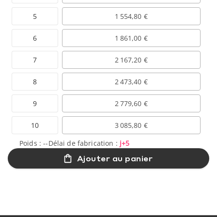
5
1 554,80 €
6
1 861,00 €
7
2 167,20 €
8
2 473,40 €
9
2 779,60 €
10
3 085,80 €
Poids :
--
Délai de fabrication :
j+5
Ajouter au panier