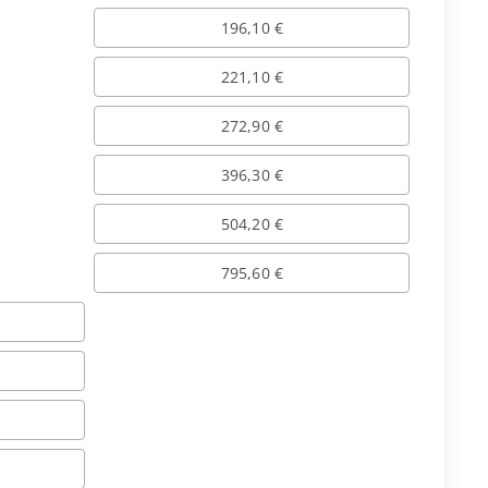
196,10 €
221,10 €
272,90 €
396,30 €
504,20 €
795,60 €