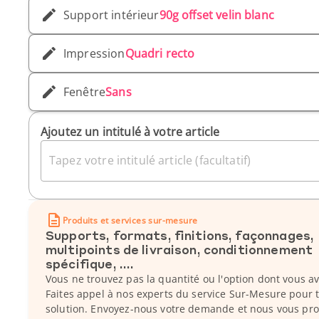
Support intérieur
90g offset velin blanc
Impression
Quadri recto
Fenêtre
Sans
Ajoutez un intitulé à votre article
Tapez votre intitulé article (facultatif)
Produits et services sur-mesure
Supports, formats, finitions, façonnages,
multipoints de livraison, conditionnement
spécifique, ....
Vous ne trouvez pas la quantité ou l'option dont vous a
Faites appel à nos experts du service Sur-Mesure pour 
solution. Envoyez-nous votre demande et nous vous pr