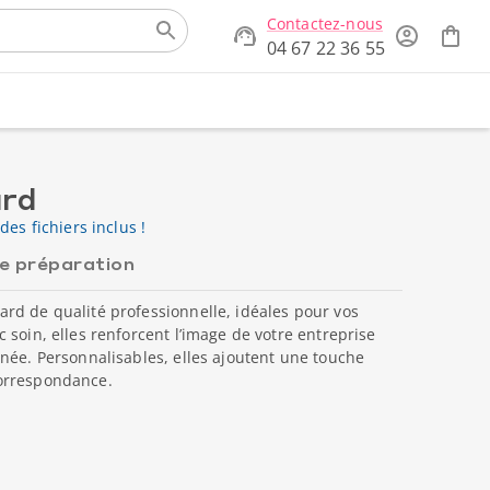
Contactez-nous
04 67 22 36 55
ard
des fichiers inclus !
de préparation
rd de qualité professionnelle, idéales pour vos
 soin, elles renforcent l’image de votre entreprise
née. Personnalisables, elles ajoutent une touche
orrespondance.