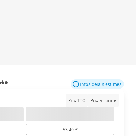
mée
Infos délais estimés
Prix TTC
Prix à l'unité
53,40 €