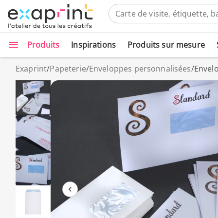
Produits
Inspirations
Produits sur mesure
Exaprint
/
Papeterie
/
Enveloppes personnalisées
/
Envel