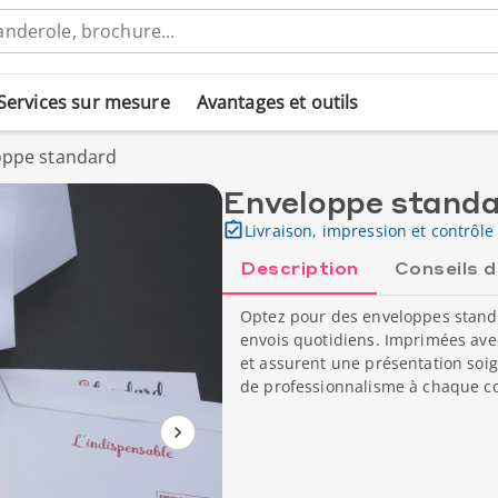
Services sur mesure
Avantages et outils
oppe standard
Enveloppe stand
Livraison, impression et contrôle 
Description
Conseils 
Optez pour des enveloppes standa
envois quotidiens. Imprimées avec
et assurent une présentation soig
de professionnalisme à chaque c