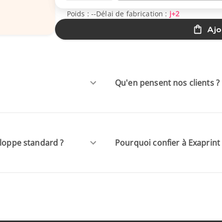
Poids :
--
Délai de fabrication :
j+2
Ajo
Qu'en pensent nos clients ?
eloppe standard ?
Pourquoi confier à Exaprint