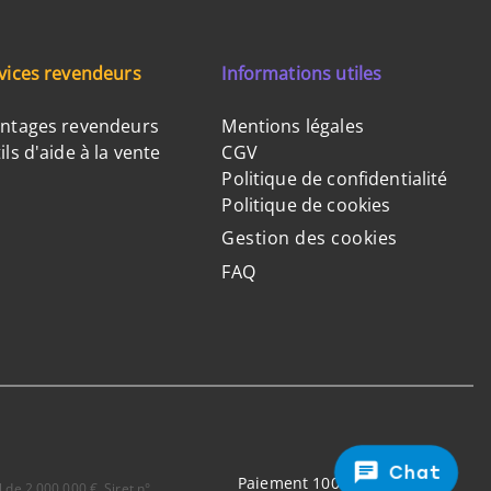
vices revendeurs
Informations utiles
ntages revendeurs
Mentions légales
ils d'aide à la vente
CGV
Politique de confidentialité
Politique de cookies
Gestion des cookies
FAQ
Chat
Paiement 100% sécurisé
 de 2.000.000 €, Siret n°