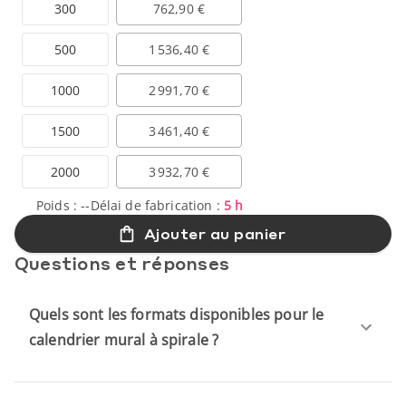
300
762,90 €
500
1 536,40 €
1000
2 991,70 €
1500
3 461,40 €
2000
3 932,70 €
Poids :
--
Délai de fabrication :
5 h
Ajouter au panier
Questions et réponses
Quels sont les formats disponibles pour le
calendrier mural à spirale ?