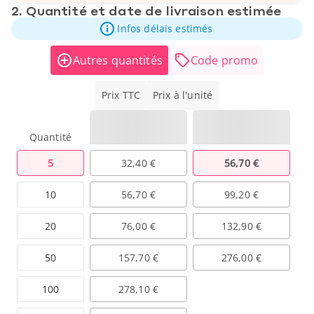
2. Quantité et date de livraison estimée
Infos délais estimés
Autres quantités
Code promo
Prix TTC
Prix à l'unité
Quantité
5
32,40 €
56,70 €
10
56,70 €
99,20 €
20
76,00 €
132,90 €
50
157,70 €
276,00 €
100
278,10 €