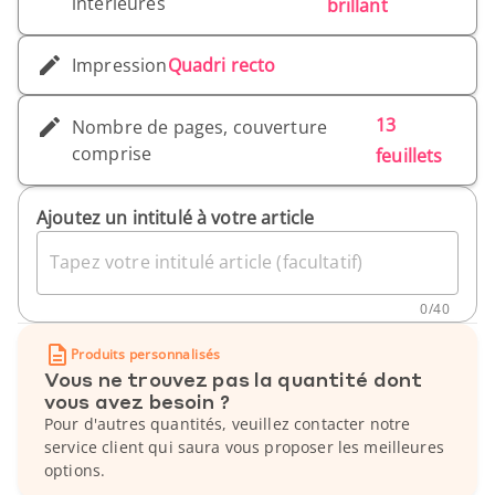
intérieures
brillant
Impression
Quadri recto
13
Nombre de pages, couverture
comprise
feuillets
Ajoutez un intitulé à votre article
Tapez votre intitulé article (facultatif)
0
/
40
Produits personnalisés
Vous ne trouvez pas la quantité dont
vous avez besoin ?
Pour d'autres quantités, veuillez contacter notre
service client qui saura vous proposer les meilleures
options.