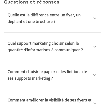
Questions et réponses
Quelle est la différence entre un flyer, un
dépliant et une brochure ?
Quel support marketing choisir selon la
quantité d’informations à communiquer ?
Comment choisir le papier et les finitions de
ses supports marketing ?
Comment améliorer la visibilité de ses flyers et