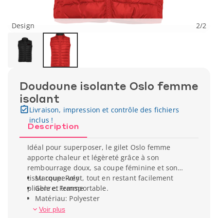
Design
2
/
2
Doudoune isolante Oslo femme
isolant
Livraison, impression et contrôle des fichiers
inclus !
Description
Idéal pour superposer, le gilet Oslo femme
apporte chaleur et légèreté grâce à son
rembourrage doux, sa coupe féminine et son
tissu coupe-vent, tout en restant facilement
Marque: Roly
pliable et transportable.
Genre: Femme
Matériau: Polyester
Voir plus