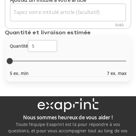
Ajoutez un intitulé à votre article
Tapez votre intitulé article (facultatif)
0
/
40
Quantité et livraison estimée
Quantité
5 ex. min
7 ex. max
Nous sommes heureux de vous aider !
Toute l’équipe Exaprint est là pour répondre à vos
questions, et pour vous accompagner tout au long de vos