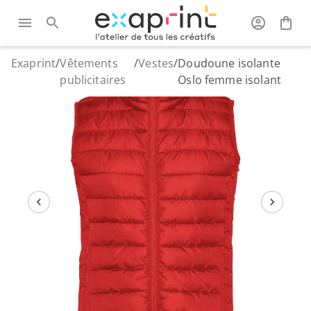
Exaprint
/
Vêtements
/
Vestes
/
Doudoune isolante
publicitaires
Oslo femme isolant