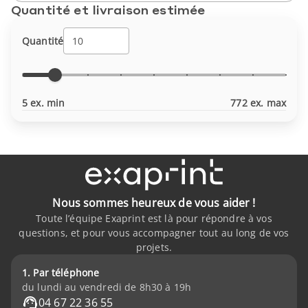
Quantité et livraison estimée
Quantité
5 ex. min
772 ex. max
Nous sommes heureux de vous aider !
Toute l’équipe Exaprint est là pour répondre à vos
questions, et pour vous accompagner tout au long de vos
projets.
1. Par téléphone
du lundi au vendredi de 8h30 à 19h
04 67 22 36 55