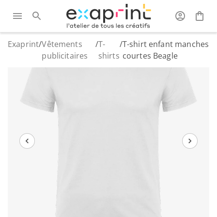
Exaprint
/
Vêtements
/
T-
/
T-shirt enfant manches
publicitaires
shirts
courtes Beagle